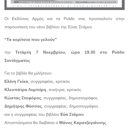
Οι Εκδόσεις Αρμός και τα Public σας προσκαλούν στην
παρουσίαση του νέου βιβλίου της Εύας Στάμου
“Τα κορίτσια που γελούν”
την
Τετάρτη 7 Νοεμβρίου, ώρα 19.30 στο Public
Συντάγματος
Για το βιβλίο θα μιλήσουν:
Ελένη Γκίκα
, συγγραφέας, κριτικός
Κλεοπάτρα Λυμπέρη
, ποιήτρια, κριτικός
Κώστας Στοφόρος
, συγγραφέας, δημοσιογράφος
Δημήτρης Φύσσας
, συγγραφέας, δημοσιογράφος
και η συγγραφέας του βιβλίου
Εύα Στάμου
Αποσπάσματα θα διαβάσει ο
Μάνος Καρατζογιάννης
.