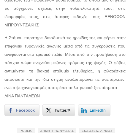
τις σύγχρονες σχέσεις στην πολυπλοκότητά τους, στις
ιδιομορφίες τους, στις άπειρες εκδοχές τους. ΞΕΝΟΦΩΝ
ΜΠΡΟΥΝΤΖΑΚΗΣ
Η Στάμου παρατηρεί διεισδυτικά τις ηρωίδες της και φέρνει στην
επιφάνεια τυραννικές αγωνίες μέσα από τις συγκρούσεις που
αναφύονται στο ερωτικό πεδίο. Μέσα από την προσήλωση στο
πάσχον σώμα ανιχνεύει μείζονες τρόμους της ψυχής. Ο φόβος
αντιμάχεται τη διακαή επιθυμία ελευθερίας, η φιλαρέσκεια
αποσιωπά και την ίδια στιγμή αναζωπυρώνει τις ανεπάρκειες,
ενώ ο ψυχαναγκασμός αποτρέπει τα λυτρωτικά ξεσπάσματα.
ΛΙΝΑ ΠΑΝΤΑΛΕΩΝ
Facebook
Twitter/X
LinkedIn
PUBLIC
ΔΗΜΉΤΡΗΣ ΦΎΣΣΑΣ
ΕΚΔΌΣΕΙΣ ΑΡΜΌΣ