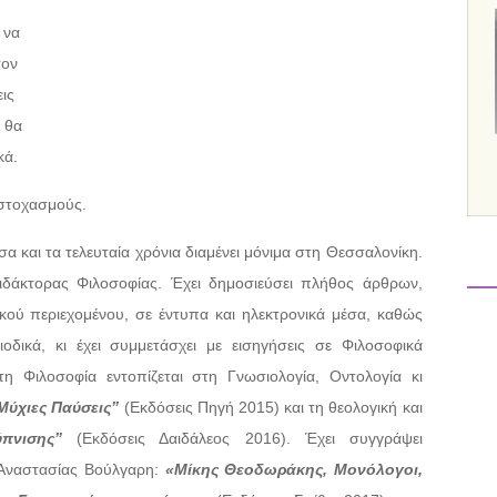
 να
τον
ις
, θα
κά.
 στοχασμούς.
 και τα τελευταία χρόνια διαμένει μόνιμα στη Θεσσαλονίκη.
Διδάκτορας Φιλοσοφίας. Έχει δημοσιεύσει πλήθος άρθρων,
ικού περιεχομένου, σε έντυπα και ηλεκτρονικά μέσα, καθώς
ιοδικά, κι έχει συμμετάσχει με εισηγήσεις σε Φιλοσοφικά
τη Φιλοσοφία εντοπίζεται στη Γνωσιολογία, Οντολογία κι
Μύχιες Παύσεις”
(Εκδόσεις Πηγή 2015) και τη θεολογική και
ύπνισης”
(Εκδόσεις Δαιδάλεος 2016). Έχει συγγράψει
 Αναστασίας Βούλγαρη:
«Μίκης Θεοδωράκης, Μονόλογοι,