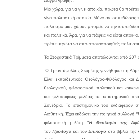
Δείγμα γραφής:
Μια χώρα, για να γίνει αποικία, πρώτα θα πρέπει
γίνει πολιτιστική αποικία. Μόνο αν ισοπεδώσεις 
πολιτισμό μιας χώρας μπορείς να την ισοπεδώσε
και πολιτικά. Άρα, για να πάψεις να είσαι αποικία
πρέπει πρώτα να απο-αποικιοποιηθείς πολιτιστι
Τα Στοχαστικά Τρίμματα αποτελούνται από 207
Ο Τριαντάφυλλος Σερμέτης γεννήθηκε στη Λάρισα
Είναι εκπαιδευτικός Θεολόγος-Φιλόλογος και 
θεολογικού, φιλοσοφικού, πολιτικού και κοινων
και φιλοσοφικές μελέτες σε επιστημονικά περ
Συνέδρια. Το επιστημονικό του ενδιαφέρον σ
Αισθητική. Έχει εκδώσει την ποιητική συλλογή
“
φιλοσοφική μελέτη
“Η Θεολογία της Αφ
τον
Πρόλογο
και τον
Επίλογο
στο βιβλίο της