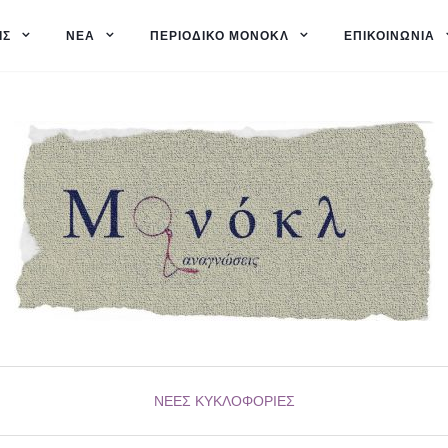
ΙΣ
ΝΈΑ
ΠΕΡΙΟΔΙΚΌ ΜΟΝΌΚΛ
ΕΠΙΚΟΙΝΩΝΊΑ
ΝΈΕΣ ΚΥΚΛΟΦΟΡΊΕΣ