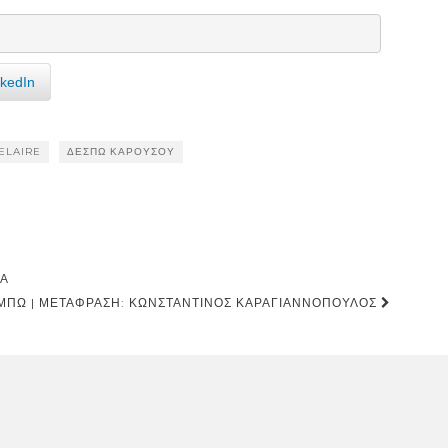
nkedIn
ELAIRE
ΔΈΣΠΩ ΚΑΡΟΎΣΟΥ
ΝΑ
ΜΠΏ | ΜΕΤΆΦΡΑΣΗ: ΚΩΝΣΤΑΝΤΊΝΟΣ ΚΑΡΑΓΙΑΝΝΌΠΟΥΛΟΣ