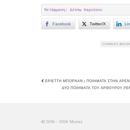
Μετάφραση: Δέσπω Καρούσου
Facebook
Twitter/X
Li
CHARLES BAUD
Post
ΕΡΙΈΤΤΗ ΜΠΟΡΝΆΝ | ΠΟΙΉΜΑΤΑ ΣΤΗΝ ΑΡΈ
navigation
ΔΎΟ ΠΟΙΉΜΑΤΑ ΤΟΥ ΑΡΘΟΎΡΟΥ ΡΕ