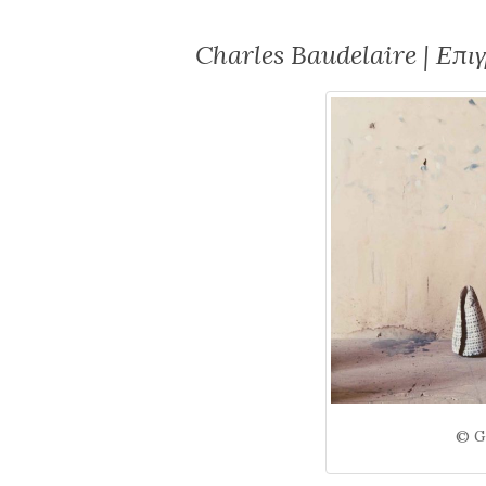
Charles Baudelaire | Επιγ
© G