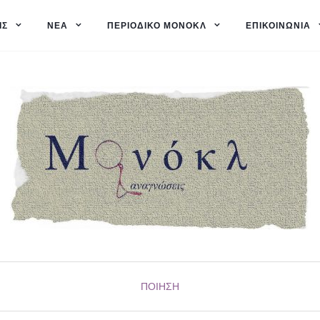
ΙΣ
ΝΈΑ
ΠΕΡΙΟΔΙΚΌ ΜΟΝΌΚΛ
ΕΠΙΚΟΙΝΩΝΊΑ
ΠΟΊΗΣΗ