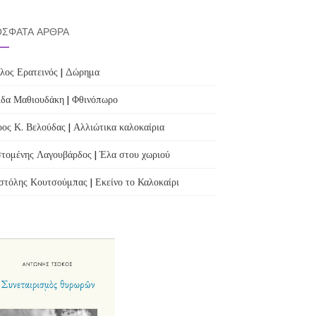
ΣΦΑΤΑ ΆΡΘΡΑ
λος Ερατεινός | Δώρημα
δα Μαθιουδάκη | Φθινόπωρο
ος Κ. Βελούδας | Αλλιώτικα καλοκαίρια
τομένης Λαγουβάρδος | Έλα στου χωριού
τόλης Κουτσούμπας | Εκείνο το Καλοκαίρι