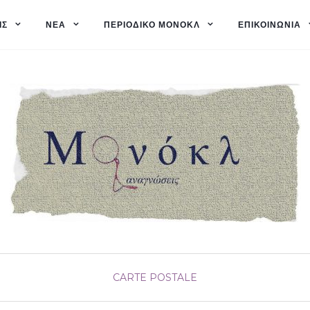
ΙΣ
ΝΈΑ
ΠΕΡΙΟΔΙΚΌ ΜΟΝΌΚΛ
ΕΠΙΚΟΙΝΩΝΊΑ
CARTE POSTALE