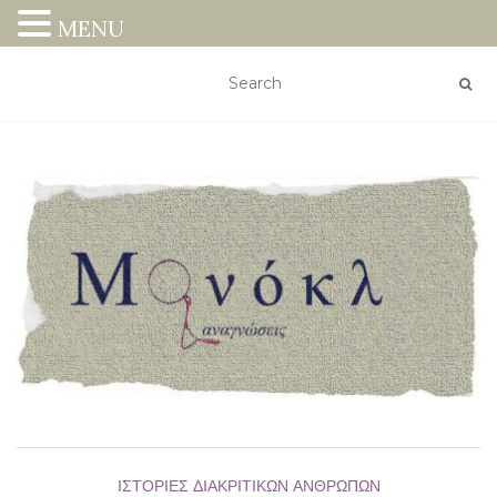
MENU
ΙΣΤΟΡΊΕΣ ΔΙΑΚΡΙΤΙΚΏΝ ΑΝΘΡΏΠΩΝ