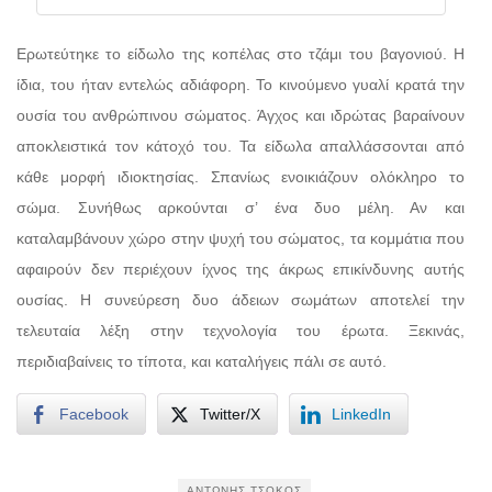
Ερωτεύτηκε το είδωλο της κοπέλας στο τζάμι του βαγονιού. Η
ίδια, του ήταν εντελώς αδιάφορη. Το κινούμενο γυαλί κρατά την
ουσία του ανθρώπινου σώματος. Άγχος και ιδρώτας βαραίνουν
αποκλειστικά τον κάτοχό του. Τα είδωλα απαλλάσσονται από
κάθε μορφή ιδιοκτησίας. Σπανίως ενοικιάζουν ολόκληρο το
σώμα. Συνήθως αρκούνται σ’ ένα δυο μέλη. Αν και
καταλαμβάνουν χώρο στην ψυχή του σώματος, τα κομμάτια που
αφαιρούν δεν περιέχουν ίχνος της άκρως επικίνδυνης αυτής
ουσίας. Η συνεύρεση δυο άδειων σωμάτων αποτελεί την
τελευταία λέξη στην τεχνολογία του έρωτα. Ξεκινάς,
περιδιαβαίνεις το τίποτα, και καταλήγεις πάλι σε αυτό.
Facebook
Twitter/X
LinkedIn
ΑΝΤΏΝΗΣ ΤΣΌΚΟΣ