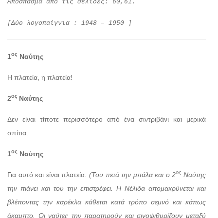
Απόσπασμα από τις σελίδες: 60,61.
[Δύο λογοπαίγνια : 1948 – 1950 ]
ος
1
Ναύτης
Η πλατεία, η πλατεία!
ος
2
Ναύτης
Δεν είναι τίποτε περισσότερο από ένα σιντριβάνι και μερικά
σπίτια.
ος
1
Ναύτης
ος
Για αυτό και είναι πλατεία.
(Του πετά την μπάλα και ο 2
Ναύτης
την πιάνει και του την επιστρέφει. Η Νέλιδα απομακρύνεται και
βλέποντας την καρέκλα κάθεται κατά τρόπο σεμνό και κάπως
άκαμπτο. Οι ναύτες την παρατηρούν και σιγοψιθυρίζουν μεταξύ