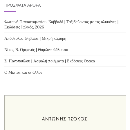
ΠΡΌΣΦΑΤΑ ΆΡΘΡΑ
Φωτεινή Παπασταματίου-Καββαδά | Ταξιδεύοντας με τις αλκυόνες |
Εκδόσεις Ιωλκός, 2026
Απόστολος Θηβαίος | Μικρή κάμαρη
Νίκος Β. Ορφανός | Θυμώνω θάλασσα
Σ. Πανοπούλου | Ασφαλή ποιήματα | Εκδόσεις Θράκα
Ο Μίλτος και οι άλλοι