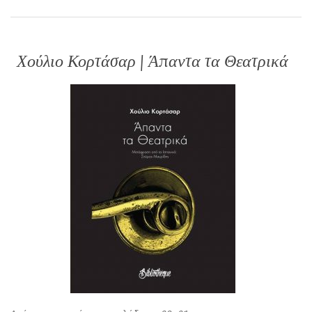
Χούλιο Κορτάσαρ | Άπαντα τα Θεατρικά