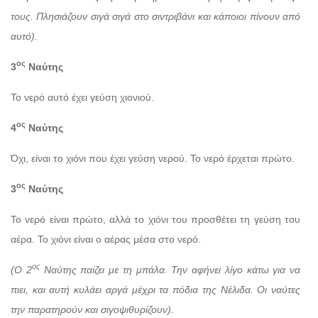
τους. Πλησιάζουν σιγά σιγά στο σιντριβάνι και κάποιοι πίνουν από
αυτό).
ος
3
Ναύτης
Το νερό αυτό έχει γεύση χιονιού.
ος
4
Ναύτης
Όχι, είναι το χιόνι που έχει γεύση νερού. Το νερό έρχεται πρώτο.
ος
3
Ναύτης
Το νερό είναι πρώτο, αλλά το χιόνι του προσθέτει τη γεύση του
αέρα. Το χιόνι είναι ο αέρας μέσα στο νερό.
ος
(Ο 2
Ναύτης παίζει με τη μπάλα. Την αφήνει λίγο κάτω για να
πιει, και αυτή κυλάει αργά μέχρι τα πόδια της Νέλιδα. Οι ναύτες
την παρατηρούν και σιγοψιθυρίζουν).