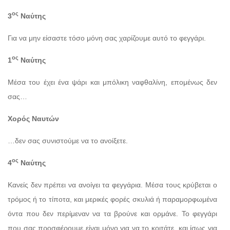
ος
3
Ναύτης
Για να μην είσαστε τόσο μόνη σας χαρίζουμε αυτό το φεγγάρι.
ος
1
Ναύτης
Μέσα του έχει ένα ψάρι και μπόλικη ναφθαλίνη, επομένως δεν
σας…
Χορός Ναυτών
…δεν σας συνιστούμε να το ανοίξετε.
ος
4
Ναύτης
Κανείς δεν πρέπει να ανοίγει τα φεγγάρια. Μέσα τους κρύβεται ο
τρόμος ή το τίποτα, και μερικές φορές σκυλιά ή παραμορφωμένα
όντα που δεν περίμεναν να τα βρούνε και ορμάνε. Το φεγγάρι
που σας προσφέρουμε είναι μόνο για να το κοιτάτε, και ίσως για