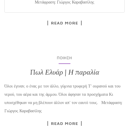
Μετάφραση: Γιώργος Καραβασίλης
READ MORE
ΠΟΊΗΣΗ
Πωλ Ελυάρ | Η παραλία
Όλοι έγιναν, ο ένας με τον άλλο, γύμνια τρυφερή Τ’ ουρανού και του
νερού, του αέρα και της άμμου. Όλοι άφησαν τα προσχήματα Κι
υποσχέθηκαν να μη βλέπουν άλλον απ’ τον εαυτό τους. Μετάφραση:
Γιώργος Καραβασίλης
READ MORE