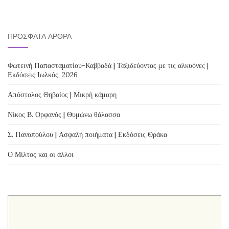
ΠΡΌΣΦΑΤΑ ΆΡΘΡΑ
Φωτεινή Παπασταματίου-Καββαδά | Ταξιδεύοντας με τις αλκυόνες |
Εκδόσεις Ιωλκός, 2026
Απόστολος Θηβαίος | Μικρή κάμαρη
Νίκος Β. Ορφανός | Θυμώνω θάλασσα
Σ. Πανοπούλου | Ασφαλή ποιήματα | Εκδόσεις Θράκα
Ο Μίλτος και οι άλλοι