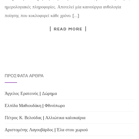
ημερολογιακές πληροφορίες. Αποτελεί μία καινούργια ανθολογία
ποίησης που κυκλοφορεί κάθε χρόνο. […]
READ MORE
ΠΡΌΣΦΑΤΑ ΆΡΘΡΑ
Άγγελος Ερατεινός | Δώρημα
Ελπίδα Μαθιουδάκη | Φθινόπωρο
Πέτρος Κ. Βελούδας | Αλλιώτικα καλοκαίρια
Αριστομένης Λαγουβάρδος | Έλα στου χωριού