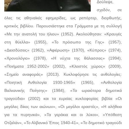
Δούλεψε,
σχεδόν, σε
όλες τις αθηναϊκές εφημερίδες, ως ρεπόρτερ, διορθωτής,
κριτικός βιβλίου. Παρουσιάστηκε στα Γράμματα με τη συλλογή
«Με την ανατολή του ήλιου» (1952). Ακολούθησαν: «Κραυγές
στη θύελλα» (1955), «Το πρόσωπο της Γης» (1957),
«Διεισδύσεις» (1962), «Αφιέρωση» (1970), «Κύπρος» (1974),
«Χρονολόγιο» (1978), «Η νύχτα της θάλασσας» (1994),
«Ποιήματα 1952-2002» (2002), «Κλειστός χώρος» (2009),
«Σημείο αναφοράς» (2013). Κυκλοφόρησε τις ανθολογίες:
«Ποιητική Ανθολογία 1930-1965» (1965), «Ανθολογία
Βαλκανικής Ποίησης» (1984), «Τα ωραιότερα δημοτικά
τραγούδια» (2002) και τα ευρείας κυκλοφορίας βιβλία «Οι
μεγάλες δίκες των αιώνων», «Οι μεγάλοι εραστές», «Η αλήθεια
για τα πυρηνικά», «Τα γεράκια και οι λύκοι», «Υπόθεση
Οτζαλάν», «Το Αλβανικό Έπος 1940-41», «Το δημοτικό τραγούδι