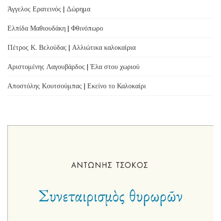
Άγγελος Ερατεινός | Δώρημα
Ελπίδα Μαθιουδάκη | Φθινόπωρο
Πέτρος Κ. Βελούδας | Αλλιώτικα καλοκαίρια
Αριστομένης Λαγουβάρδος | Έλα στου χωριού
Αποστόλης Κουτσούμπας | Εκείνο το Καλοκαίρι