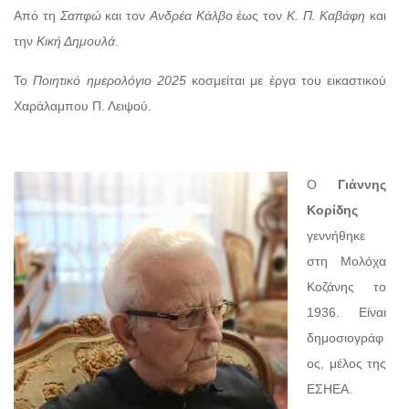
Από τη
Σαπφώ
και τον
Ανδρέα Κάλβο
έως τον
Κ. Π. Καβάφη
και
την
Κική Δημουλά
.
Το
Ποιητικό ημερολόγιο 2025
κοσμείται με έργα του εικαστικού
Χαράλαμπου Π. Λειψού.
Ο
Γιάννης
Κορίδης
γεννήθηκε
στη Μολόχα
Κοζάνης το
1936. Είναι
δημοσιογράφ
ος, μέλος της
ΕΣΗΕΑ.