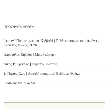
ΠΡΌΣΦΑΤΑ ΆΡΘΡΑ
Φωτεινή Παπασταματίου-Καββαδά | Ταξιδεύοντας με τις αλκυόνες |
Εκδόσεις Ιωλκός, 2026
Απόστολος Θηβαίος | Μικρή κάμαρη
Νίκος Β. Ορφανός | Θυμώνω θάλασσα
Σ. Πανοπούλου | Ασφαλή ποιήματα | Εκδόσεις Θράκα
Ο Μίλτος και οι άλλοι