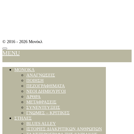
MENU
ΜΟΝΌΚΛ
ΑΝΑΓΝΏΣΕΙΣ
ΠΟΊΗΣΗ
ΠΕΖΟΓΡΑΦΉΜΑΤΑ
ΝΈΟΙ ΔΗΜΙΟΥΡΓΟΊ
ΆΡΘΡΑ
ΜΕΤΑΦΡΆΣΕΙΣ
ΣΥΝΕΝΤΕΎΞΕΙΣ
ΓΝΏΜΕΣ – ΚΡΙΤΙΚΈΣ
ΣΤΉΛΕΣ
BLUES ALLEY
ΙΣΤΟΡΊΕΣ ΔΙΑΚΡΙΤΙΚΏΝ ΑΝΘΡΏΠΩΝ