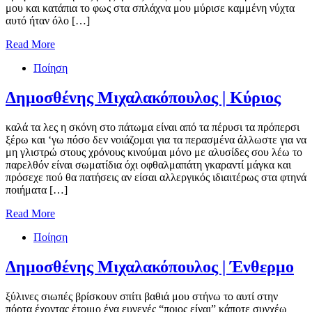
μου και κατάπια το φως στα σπλάχνα μου μύρισε καμμένη νύχτα
αυτό ήταν όλο […]
Read More
Ποίηση
Δημοσθένης Μιχαλακόπουλος | Κύριος
καλά τα λες η σκόνη στο πάτωμα είναι από τα πέρυσι τα πρόπερσι
ξέρω και ‘γω πόσο δεν νοιάζομαι για τα περασμένα άλλωστε για να
μη γλιστρώ στους χρόνους κινούμαι μόνο με αλυσίδες σου λέω το
παρελθόν είναι σωματίδια όχι οφθαλμαπάτη γκαραντί μάγκα και
πρόσεχε πού θα πατήσεις αν είσαι αλλεργικός ιδιαιτέρως στα φτηνά
ποιήματα […]
Read More
Ποίηση
Δημοσθένης Μιχαλακόπουλος | Ένθερμο
ξύλινες σιωπές βρίσκουν σπίτι βαθιά μου στήνω το αυτί στην
πόρτα έχοντας έτοιμο ένα ευγενές “ποιος είναι” κάποτε συγχέω