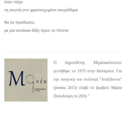
έναν τοίχο
τη σιωπή στο φρεσκοχυμένο σκυρόδεμα
θα σε προδώσω
με μια ανοίκεια έλξη προς το τίποτα
Ο Δημοσθένης Μιχαλακόπουλος
γεννήθηκε το 1979 στην Καλαμάτα. Για
την ποιητική του συλλογή “Αταξίδευτα”
(poema 2015) έλαβε το βραβείο Μαρία
Πολυδούρη το 2016.”