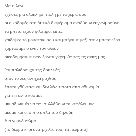
Μα τι λέω
έχτισες μια ολόκληρη πόλη με τα χέρια σου
οι οικοδομές στο Δυτικό διαμέρισμα αναδύουν ευγνωμοσύνη
τα μπετά έχουν φιλότιμο, είπες
χάιδεψες το μουστάκι σου και μπήκαμε μαζί στην μπετονιέρα
χορτάσαμε ο ένας τον άλλον
οικοδομήσαμε έναν έρωτα γκρεμίζοντας τις σκιές μας
“τα παλιόρουχα της δουλειάς”
όταν το λες αντηχεί μόχθος
έπειτα γδύνεσαι και δεν λέω τίποτα από αδυναμία
γιατί τι είν’ ο κόσμος;
μια αδυναμία να τον συλλάβουν τα κεφάλια μας
ακόμα και στο πιο απλά του δηλαδή
ένα γυμνό σώμα
(το δέρμα κι οι ανατριχίλες του, τα πέλματα)