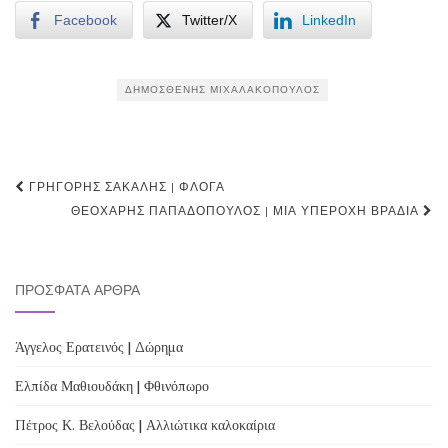
Facebook
Twitter/X
LinkedIn
ΔΗΜΟΣΘΈΝΗΣ ΜΙΧΑΛΑΚΌΠΟΥΛΟΣ
Post
ΓΡΗΓΌΡΗΣ ΣΑΚΑΛΉΣ | ΦΛΌΓΑ
navigation
ΘΕΟΧΆΡΗΣ ΠΑΠΑΔΌΠΟΥΛΟΣ | ΜΙΑ ΥΠΈΡΟΧΗ ΒΡΑΔΙΆ
ΠΡΌΣΦΑΤΑ ΆΡΘΡΑ
Άγγελος Ερατεινός | Δώρημα
Ελπίδα Μαθιουδάκη | Φθινόπωρο
Πέτρος Κ. Βελούδας | Αλλιώτικα καλοκαίρια