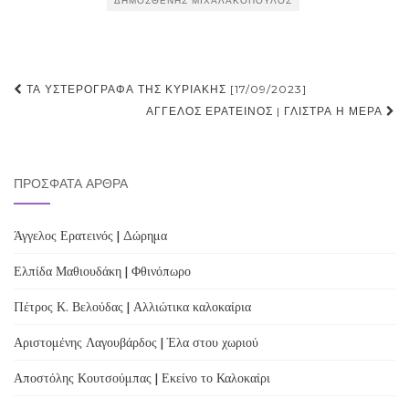
ΔΗΜΟΣΘΈΝΗΣ ΜΙΧΑΛΑΚΌΠΟΥΛΟΣ
Post
ΤΑ ΥΣΤΕΡΌΓΡΑΦΑ ΤΗΣ ΚΥΡΙΑΚΉΣ [17/09/2023]
navigation
ΆΓΓΕΛΟΣ ΕΡΑΤΕΙΝΌΣ | ΓΛΙΣΤΡΆ Η ΜΈΡΑ
ΠΡΌΣΦΑΤΑ ΆΡΘΡΑ
Άγγελος Ερατεινός | Δώρημα
Ελπίδα Μαθιουδάκη | Φθινόπωρο
Πέτρος Κ. Βελούδας | Αλλιώτικα καλοκαίρια
Αριστομένης Λαγουβάρδος | Έλα στου χωριού
Αποστόλης Κουτσούμπας | Εκείνο το Καλοκαίρι