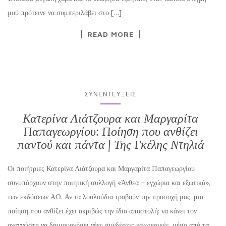
μού πρότεινε να συμπεριλάβει στο […]
READ MORE
ΣΥΝΕΝΤΕΎΞΕΙΣ
Κατερίνα Λιάτζουρα και Μαργαρίτα
Παπαγεωργίου: Ποίηση που ανθίζει
παντού και πάντα | Της Γκέλης Ντηλιά
Οι ποιήτριες Κατερίνα Λιάτζουρα και Μαργαρίτα Παπαγεωργίου
συνυπάρχουν στην ποιητική συλλογή «Άνθεα – εγχώρια και εξωτικά»,
των εκδόσεων ΑΩ. Αν τα λουλούδια τραβούν την προσοχή μας, μια
ποίηση που ανθίζει έχει ακριβώς την ίδια αποστολή: να κάνει τον
αναγνώστη να δημιουργήσει νέες συνδέσεις εσωτερικές, μέσα από τα