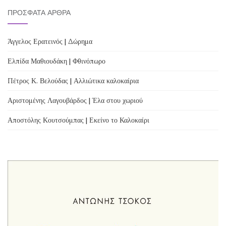
ΠΡΌΣΦΑΤΑ ΆΡΘΡΑ
Άγγελος Ερατεινός | Δώρημα
Ελπίδα Μαθιουδάκη | Φθινόπωρο
Πέτρος Κ. Βελούδας | Αλλιώτικα καλοκαίρια
Αριστομένης Λαγουβάρδος | Έλα στου χωριού
Αποστόλης Κουτσούμπας | Εκείνο το Καλοκαίρι