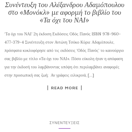
Συνέντευξη του Αλέξανδρου Αδαμόπουλου
στο «Μονόκλ» με αφορμή το βιβλίο του
«Τα όχι του ΝΑΙ»
‘Τα όχι του ΝΑΙ’ 2η έκδοση Εκδόσεις Οδός Πανός ISBN 978-960-
477-379-4 Συνέντευξη στον Αντώνη Τσόκο Κύριε Αδαμόπουλε,
πρόσφατα κυκλοφόρησε από τις εκδόσεις ‘Οδός Πανός’ το καινούργιο
σας βιβλίο με τίτλο «Τα όχι του ΝΑΙ». Πόσο εύκολη ήταν η απόφαση
για την έκδοσή του λαμβάνοντας υπόψη ότι περιλαμβάνει αναφορές
στην προσωπική σας ζωή; Αν γράφεις ειλικρινά, […]
READ MORE
ΣΥΝΕΝΤΕΎΞΕΙΣ