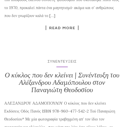
το 1970, προκαλεί πάντα ένα μαγνητισμό· ακόμα και σ’ ανθρώπους
που δεν γνωρίζουν καλά το […]
READ MORE
ΣΥΝΕΝΤΕΎΞΕΙΣ
Ο κύκλος που δεν κλείνει | Συνέντευξη του
Αλέξανδρου Αδαμόπουλου στον
Παναγιώτη Θεοδοσίου
ΑΛΕΞΑΝΔΡΟΥ ΑΔΑΜΟΠΟΥΛΟΥ Ο κύκλος που δεν κλείνει
Εκδόσεις Οδός Πανός ISBN 978-960-477-542-2 Τού Παναγιώτη
Θεοδοσίου* Με μία φωτογραφία τραβηγμένη απ’ τον ίδιο τον
συγγραφέα για εξώφυλλο -που μόνη της λέει όσο χίλιες λέξεις- κι