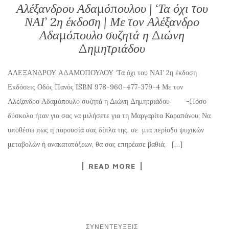
Αλέξανδρου Αδαμόπουλου | ‘Τα όχι του
ΝΑΙ’ 2η έκδοση | Με τον Αλέξανδρο
Αδαμόπουλο συζητά η Διώνη
Δημητριάδου
ΑΛΕΞΑΝΔΡΟΥ ΑΔΑΜΟΠΟΥΛΟΥ ‘Τα όχι του ΝΑΙ’ 2η έκδοση
Εκδόσεις Οδός Πανός ISBN 978-960-477-379-4 Με τον
Αλέξανδρο Αδαμόπουλο συζητά η Διώνη Δημητριάδου -Πόσο
δύσκολο ήταν για σας να μιλήσετε για τη Μαργαρίτα Καραπάνου; Να
υποθέσω πως η παρουσία σας δίπλα της, σε μια περίοδο ψυχικών
μεταβολών ή ανακατατάξεων, θα σας επηρέασε βαθιά; […]
READ MORE
ΣΥΝΕΝΤΕΎΞΕΙΣ