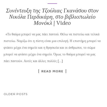
Συνέντευξη της Τζούλιας Γκανάσου στον
Νικόλα Περδικάρη, στο βιβλιοπωλείο
Μονόκλ | Video
«Το θαύμα μπορεί να μας πάει παντού. Θέλω να πιστεύω και τελικά
πιστεύω. Νομίζω ότι η πίστη είναι μια επιλογή. Η επιστήμη μπορεί να
φτάσει μέχρι ένα σημείο και η θρησκεία και οι άνθρωποι, το σώμα
μπορεί να φτάσει μέχρι ένα σημείο. Όμως το θαύμα μπορεί να μας
πάει παντού». Αυτές και άλλες πολλές […]
READ MORE
POSTS
OLDER POSTS
NAVIGATION