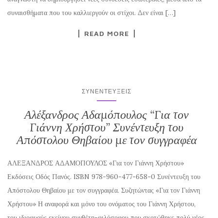
συναισθήματα που του καλλιεργούν οι στίχοι. Δεν είναι […]
READ MORE
ΣΥΝΕΝΤΕΎΞΕΙΣ
Αλέξανδρος Αδαμόπουλος “Για τον
Γιάννη Χρήστου” Συνέντευξη του
Απόστολου Θηβαίου με τον συγγραφέα
ΑΛΕΞΑΝΔΡΟΣ ΑΔΑΜΟΠΟΥΛΟΣ «Για τον Γιάννη Χρήστου»
Εκδόσεις Οδός Πανός. ISBN 978-960-477-658-0 Συνέντευξη του
Απόστολου Θηβαίου με τον συγγραφέα. Συζητώντας «Για τον Γιάννη
Χρήστου» Η αναφορά και μόνο του ονόματος του Γιάννη Χρήστου,
του ιδιοφυούς εκείνου συνθέτη-φιλόσοφου που σκοτώθηκε πολύ νέος