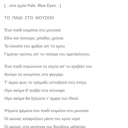
[…στα ηχεία Pale, Blue Eyes…]
ΤΟ
ΠΑΙΔΙ
ΣΤΟ
ΜΟΥΣΕΙΟ
Ένα παιδί κοιμάται στο μουσείο
Εδώ και τέσσερις χιλιάδες χρόνια.
Τα κόκαλά του φρίξαν απ’ το κρύο
Γεμίσαν τρύπες απ’ το πείσμα του αμετάκλητου.
Ένα παιδί σηκώνεται τη νύχτα απ’ το κρεβάτι του
Ανοίγει τις κουρτίνες στο φεγγάρι
Τ’ άγριο φως το τρόμαξε υπνοβατεί στη στέγη
Λίγο ακόμα θ’ ανεβεί στα σύννεφα
Λίγο ακόμα θα ξηλώσει τ’ άμφια του Θεού.
Ψέματα ψέματα ένα παιδί κοιμάται στο μουσείο
Οι αιώνες κελαρύζουν μέσα του κρύο νερό
Οι αιώνες στα μηνίγγια του βουίζουν μέλισσες