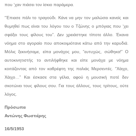
που ‘χαν πιάσει τον ίσκιο παράμερα.
“Έπιασε πάλι το τραγούδι. Κάνε να μην τον μαλώσει κανείς και
θυμηθεί πως είναι του λόγου του ο Τζώνης ο μπόγιας που ‘χει
σφάξει τους φίλους του”. Δεν χρειάστηκε τίποτε άλλο. Έκανα
νόημα στο αγοραίο που αποκοιμιότανε κάτω από την καρυδιά.
Μόλις ξεκινήσαμε, είπα μονάχος μου, “ευτυχώς, σώθηκα!” Ο
αυτοκινητιστής το αντιλήφθηκε και είπε μονάχα με νόημα
κοιτάζοντας από τον καθρέφτη της παλιάς Μερσεντές. “Χάιχο,
Χάιχο…” Και έσκασε στα γέλια, αφού η μουσική ποτέ δεν
σκοτώνει τους φίλους σου. Για τους άλλους, τους τρίτους, ούτε
λόγος.
Πρόσωπα
Αντώνης Φωστιέρης
16/5/1953