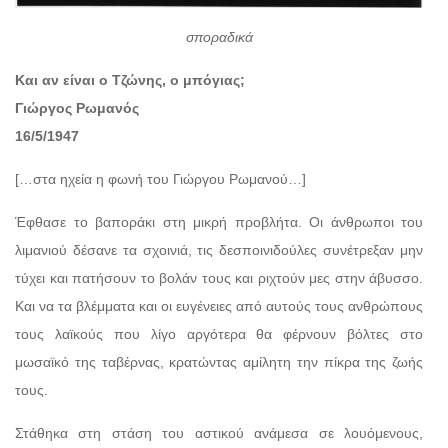
σποραδικά
Και αν είναι ο Τζώνης, ο μπόγιας;
Γιώργος Ρωμανός
16/5/1947
[…στα ηχεία η φωνή του Γιώργου Ρωμανού…]
Έφθασε το βαποράκι στη μικρή προβλήτα. Οι άνθρωποι του
λιμανιού δέσανε τα σχοινιά, τις δεσποινιδούλες συνέτρεξαν μην
τύχει και πατήσουν το βολάν τους και ριχτούν μες στην άβυσσο.
Και να τα βλέμματα και οι ευγένειες από αυτούς τους ανθρώπους
τους λαϊκούς που λίγο αργότερα θα φέρνουν βόλτες στο
μωσαϊκό της ταβέρνας, κρατώντας αμίλητη την πίκρα της ζωής
τους.
Στάθηκα στη στάση του αστικού ανάμεσα σε λουόμενους,