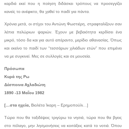
καρδιά εκεί που η ποίηση διδάσκει τρόπους να προσεγγίζει
κανείς το ανέφικτο, θα χαθεί το παιδί για πάντα.
Χρόνια μετά, οι στίχοι του Αντώνη Φωστιέρη, στραφταλίζουν σαν
λέπια πελώριων ψαριών. Έχουν με βεβαιότητα κερδίσει ένα
μικρό, τόσο δα και για αυτό απέραντο, μερίδιο αθανασίας. Όπως
και εκείνο το παιδί των “τεσσάρων χιλιάδων ετών” που επιμένει
να με συγκινεί. Μες σε συλλογές και σε μουσεία.
Πρόσωπα
Κυρά της Ρω
Δέσποινα Αχλαδιώτη
1890 -13 Μαΐου 1982
[…στα ηχεία,
Βιολέτα Ίκαρη – Ερημοπούλι…]
Τώρα που θα ταξιδέψεις τριγύρω τα νησιά, τώρα που θα βγεις
στο πέλαγο, μην λησμονήσεις να κοιτάξεις κατά το νοτιά. Όπου