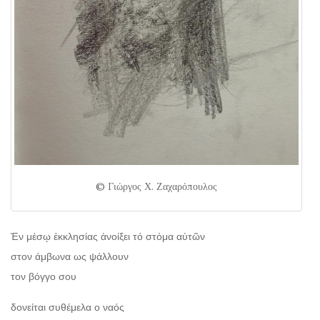
© Γιώργος Χ. Ζαχαρόπουλος
Ἐν μέσῳ ἐκκλησίας ἀνοίξει τό στόμα αὐτῶν
στον άμβωνα ως ψάλλουν
τον βόγγο σου
δονείται συθέμελα ο ναός