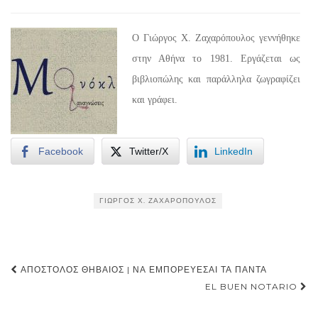
O Γιώργος Χ. Ζαχαρόπουλος γεννήθηκε
στην Αθήνα το 1981. Εργάζεται ως
βιβλιοπώλης και παράλληλα ζωγραφίζει
και γράφει.
Facebook
Twitter/X
LinkedIn
ΓΙΏΡΓΟΣ Χ. ΖΑΧΑΡΌΠΟΥΛΟΣ
Post
ΑΠΌΣΤΟΛΟΣ ΘΗΒΑΊΟΣ | ΝΑ ΕΜΠΟΡΕΎΕΣΑΙ ΤΑ ΠΆΝΤΑ
navigation
EL BUEN NOTARIO