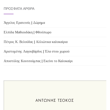
ΠΡΌΣΦΑΤΑ ΆΡΘΡΑ
Άγγελος Ερατεινός | Δώρημα
Ελπίδα Μαθιουδάκη | Φθινόπωρο
Πέτρος Κ. Βελούδας | Αλλιώτικα καλοκαίρια
Αριστομένης Λαγουβάρδος | Έλα στου χωριού
Αποστόλης Κουτσούμπας | Εκείνο το Καλοκαίρι