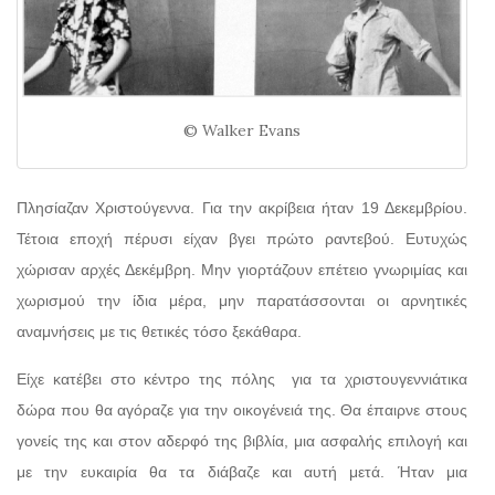
© Walker Evans
Πλησίαζαν Χριστούγεννα. Για την ακρίβεια ήταν 19 Δεκεμβρίου.
Τέτοια εποχή πέρυσι είχαν βγει πρώτο ραντεβού. Ευτυχώς
χώρισαν αρχές Δεκέμβρη. Μην γιορτάζουν επέτειο γνωριμίας και
χωρισμού την ίδια μέρα, μην παρατάσσονται οι αρνητικές
αναμνήσεις με τις θετικές τόσο ξεκάθαρα.
Είχε κατέβει στο κέντρο της πόλης
για τα χριστουγεννιάτικα
δώρα που θα αγόραζε για την οικογένειά της. Θα έπαιρνε στους
γονείς της και στον αδερφό της βιβλία, μια ασφαλής επιλογή και
με την ευκαιρία θα τα διάβαζε και αυτή μετά. Ήταν μια