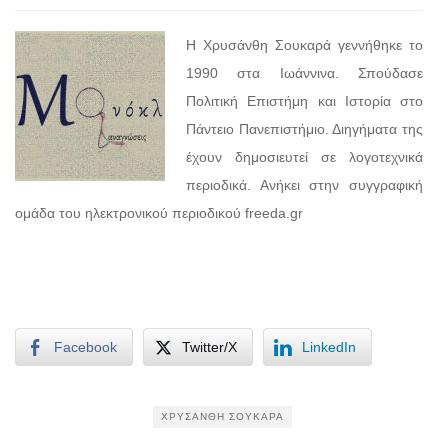
H Χρυσάνθη Σουκαρά γεννήθηκε το
1990 στα Ιωάννινα. Σπούδασε
Πολιτική Επιστήμη και Ιστορία στο
Πάντειο Πανεπιστήμιο. Διηγήματα της
έχουν δημοσιευτεί σε λογοτεχνικά
περιοδικά. Ανήκει στην συγγραφική
ομάδα του ηλεκτρονικού περιοδικού freeda.gr
Facebook
Twitter/X
LinkedIn
ΧΡΥΣΆΝΘΗ ΣΟΥΚΑΡΆ