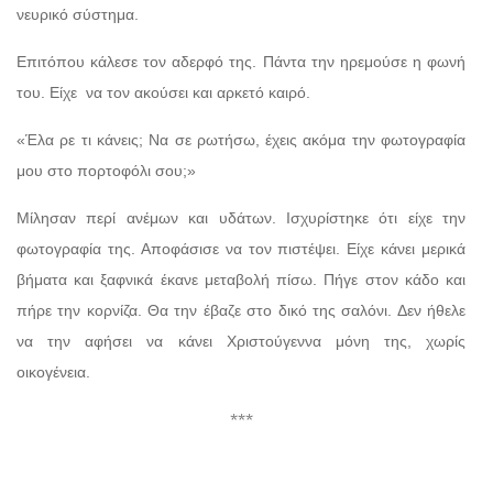
νευρικό σύστημα.
Επιτόπου κάλεσε τον αδερφό της. Πάντα την ηρεμούσε η φωνή
του. Είχε
να τον ακούσει και αρκετό καιρό.
«Έλα ρε τι κάνεις; Να σε ρωτήσω, έχεις ακόμα την φωτογραφία
μου στο πορτοφόλι σου;»
Μίλησαν περί ανέμων και υδάτων. Ισχυρίστηκε ότι είχε την
φωτογραφία της. Αποφάσισε να τον πιστέψει. Είχε κάνει μερικά
βήματα και ξαφνικά έκανε μεταβολή πίσω. Πήγε στον κάδο και
πήρε την κορνίζα. Θα την έβαζε στο δικό της σαλόνι. Δεν ήθελε
να την αφήσει να κάνει Χριστούγεννα μόνη της, χωρίς
οικογένεια.
***