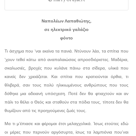
Ναπολέων Λαπαθιώτης,
σε ηλεκτρικό γαλάζιο
φόντο
Τι άσχημα που ‘ναι εκείνα τα πανιά. Ντύνουν λέει, τα σπίτια που
‘χουν τεθεί κάτω από αναπαλαιώσεις απροσδιόριστες. Μαδέρια,
σκαλωσιές, βροχές που κυλάνε πάνω στα σίδερα, υλικά που
κανείς δεν χρειάζεται. Και σπίτια που κρατιούνται όρθια, τι
θλιβερά, σαν τους πολύ ηλικιωμένους ανθρώπους που τους
δόθηκε μια αδειανή υπόσχεση. Ποτέ δεν θα φτιαχτούν και αν
πάλι το θέλει ο Θεός και σταθούν στα πόδια τους, τίποτε δεν θα
θυμίζουν από τις προηγούμενες ζωές τους.
Μα τι μ’έπιασε και φέρομαι έτσι μελαγχολικά. Ίσως ετούτες εδώ
οι μέρες που περνούν αργόσυρτα, ίσως τα λαμπιόνια που’ναι