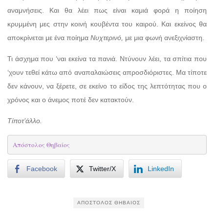
αναμνήσεις. Και θα λέει πως είναι καμιά φορά η ποίηση
κρυμμένη μες στην κοινή κουβέντα του καιρού. Και εκείνος θα
αποκρίνεται με ένα ποίημα
Νυχτερινό,
με μια φωνή ανεξιχνίαστη.
Τι άσχημα που ‘ναι εκείνα τα πανιά. Ντύνουν λέει, τα σπίτια που
‘χουν τεθεί κάτω από αναπαλαιώσεις απροσδιόριστες. Μα τίποτε
δεν κάνουν, να ξέρετε, σε εκείνο το είδος της λεπτότητας που ο
χρόνος και ο άνεμος ποτέ δεν κατακτούν.
Τίποτ’άλλο.
Απόστολος Θηβαίος
Facebook
Twitter/X
LinkedIn
ΑΠΌΣΤΟΛΟΣ ΘΗΒΑΊΟΣ