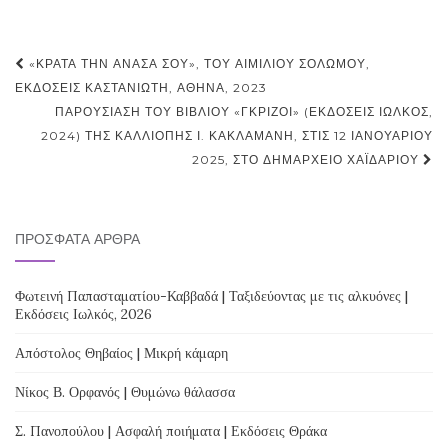
Post
«ΚΡΆΤΑ ΤΗΝ ΑΝΆΣΑ ΣΟΥ», ΤΟΥ ΑΙΜΊΛΙΟΥ ΣΟΛΩΜΟΎ,
navigation
ΕΚΔΌΣΕΙΣ ΚΑΣΤΑΝΙΏΤΗ, ΑΘΉΝΑ, 2023
ΠΑΡΟΥΣΊΑΣΗ ΤΟΥ ΒΙΒΛΊΟΥ «ΓΚΡΊΖΟΙ» (ΕΚΔΌΣΕΙΣ ΙΩΛΚΌΣ,
2024) ΤΗΣ ΚΑΛΛΙΌΠΗΣ Ι. ΚΑΚΛΑΜΆΝΗ, ΣΤΙΣ 12 ΙΑΝΟΥΑΡΊΟΥ
2025, ΣΤΟ ΔΗΜΑΡΧΕΊΟ ΧΑΪΔΑΡΊΟΥ
ΠΡΌΣΦΑΤΑ ΆΡΘΡΑ
Φωτεινή Παπασταματίου-Καββαδά | Ταξιδεύοντας με τις αλκυόνες |
Εκδόσεις Ιωλκός, 2026
Απόστολος Θηβαίος | Μικρή κάμαρη
Νίκος Β. Ορφανός | Θυμώνω θάλασσα
Σ. Πανοπούλου | Ασφαλή ποιήματα | Εκδόσεις Θράκα