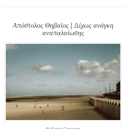
Απόστολος Θηβαίος | Δίχως ανάγκη
αναπαλαίωσης
© Harry Gruyaert