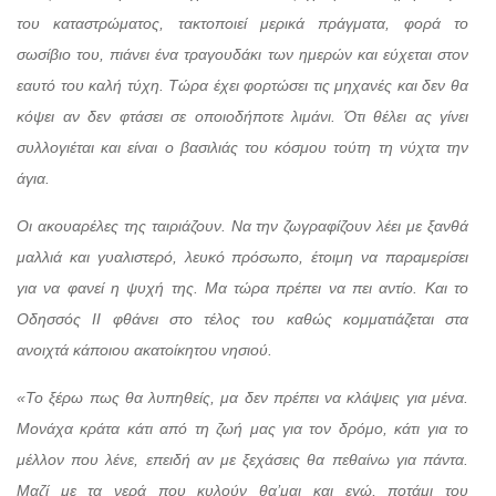
του καταστρώματος, τακτοποιεί μερικά πράγματα, φορά το
σωσίβιο του, πιάνει ένα τραγουδάκι των ημερών και εύχεται στον
εαυτό του καλή τύχη. Τώρα έχει φορτώσει τις μηχανές και δεν θα
κόψει αν δεν φτάσει σε οποιοδήποτε λιμάνι. Ότι θέλει ας γίνει
συλλογιέται και είναι ο βασιλιάς του κόσμου τούτη τη νύχτα την
άγια.
Οι ακουαρέλες της ταιριάζουν. Να την ζωγραφίζουν λέει με ξανθά
μαλλιά και γυαλιστερό, λευκό πρόσωπο, έτοιμη να παραμερίσει
για να φανεί η ψυχή της. Μα τώρα πρέπει να πει αντίο. Και το
Οδησσός ΙΙ φθάνει στο τέλος του καθώς κομματιάζεται στα
ανοιχτά κάποιου ακατοίκητου νησιού.
«Το ξέρω πως θα λυπηθείς, μα δεν πρέπει να κλάψεις για μένα.
Μονάχα κράτα κάτι από τη ζωή μας για τον δρόμο, κάτι για το
μέλλον που λένε, επειδή αν με ξεχάσεις θα πεθαίνω για πάντα.
Μαζί με τα νερά που κυλούν θα’μαι και εγώ, ποτάμι του