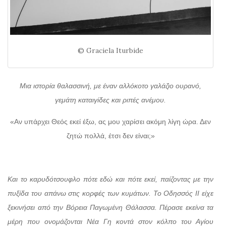
© Graciela Iturbide
Μια ιστορία θαλασσινή, με έναν αλλόκοτο γαλάζιο ουρανό,
γεμάτη καταιγίδες και ριπές ανέμου.
«Αν υπάρχει Θεός εκεί έξω, ας μου χαρίσει ακόμη λίγη ώρα. Δεν
ζητώ πολλά, έτσι δεν είναι;»
Και το καρυδότσουφλο πότε εδώ και πότε εκεί, παίζοντας με την
πυξίδα του απάνω στις κορφές των κυμάτων. Το Οδησσός ΙΙ είχε
ξεκινήσει από την Βόρεια Παγωμένη Θάλασσα. Πέρασε εκείνα τα
μέρη που ονομάζονται Νέα Γη κοντά στον κόλπο του Αγίου