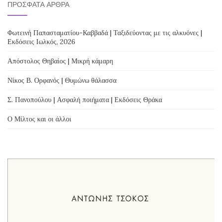
ΠΡΌΣΦΑΤΑ ΆΡΘΡΑ
Φωτεινή Παπασταματίου-Καββαδά | Ταξιδεύοντας με τις αλκυόνες |
Εκδόσεις Ιωλκός, 2026
Απόστολος Θηβαίος | Μικρή κάμαρη
Νίκος Β. Ορφανός | Θυμώνω θάλασσα
Σ. Πανοπούλου | Ασφαλή ποιήματα | Εκδόσεις Θράκα
Ο Μίλτος και οι άλλοι