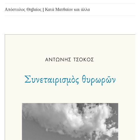
Απόστολος Θηβαίος | Κατά Ματθαίον και άλλα