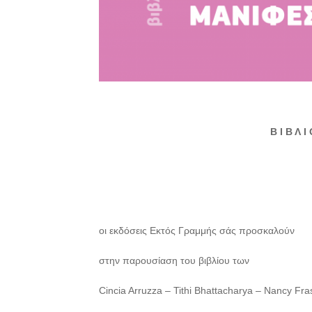
Β Ι Β Λ Ι
οι εκδόσεις Εκτός Γραμμής σάς προσκαλούν
στην παρουσίαση του βιβλίου των
Cincia Arruzza – Tithi Bhattacharya – Nancy Fra