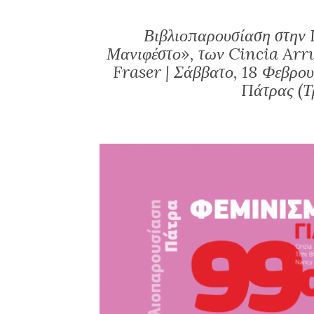
Βιβλιοπαρουσίαση στην 
Μανιφέστο», των Cincia Arr
Fraser | Σάββατο, 18 Φεβρο
Πάτρας (Τ