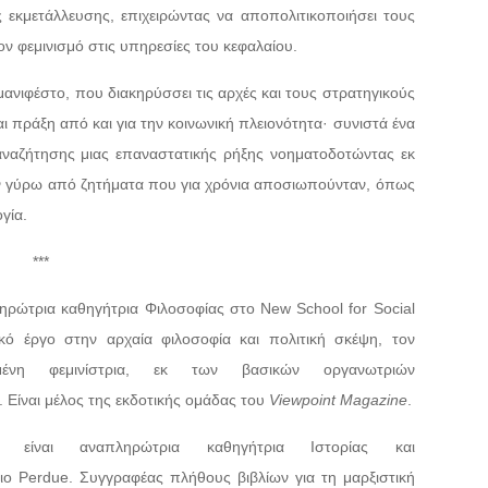
ης εκμετάλλευσης, επιχειρώντας να αποπολιτικοποιήσει τους
ον φεμινισμό στις υπηρεσίες του κεφαλαίου.
ανιφέστο, που διακηρύσσει τις αρχές και τους στρατηγικούς
αι πράξη από και για την κοινωνική πλειονότητα· συνιστά ένα
 αναζήτησης μιας επαναστατικής ρήξης νοηματοδοτώντας εκ
ων γύρω από ζητήματα που για χρόνια αποσιωπούνταν, όπως
γία.
***
ληρώτρια καθηγήτρια Φιλοσοφίας στο New School for Social
ό έργο στην αρχαία φιλοσοφία και πολιτική σκέψη, τον
μένη φεμινίστρια, εκ των βασικών οργανωτριών
. Είναι μέλος της εκδοτικής ομάδας του
Viewpoint
Magazine
.
 είναι αναπληρώτρια καθηγήτρια Ιστορίας και
ο Perdue. Συγγραφέας πλήθους βιβλίων για τη μαρξιστική