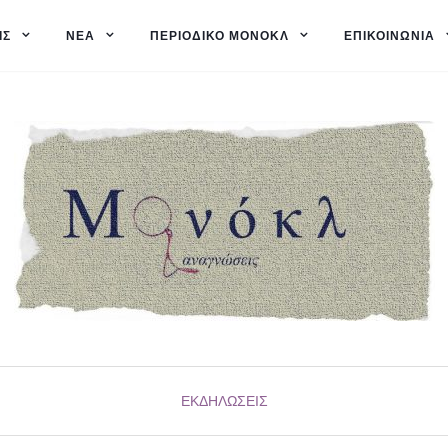
ΙΣ
ΝΈΑ
ΠΕΡΙΟΔΙΚΌ ΜΟΝΌΚΛ
ΕΠΙΚΟΙΝΩΝΊΑ
ΕΚΔΗΛΏΣΕΙΣ