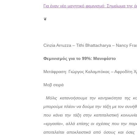
Για έναν νέο μαχητικό φεμινισμό: Σημείωμα της 
❦
Cinzia Arruzza – Tithi Bhattacharya – Nancy Fra
Φεμινισμός για το 99%: Μανιφέστο
Μετάφραση: Γιώργος Καλαμπόκας – Αφροδίτη Χ
Μοβ σειρά
Μόλις κατανοήσουμε την κεντρικότητα της κο
μπορούμε πλέον να δούμε την τάξη με τον συνήθη
που κάνει την τάξη στην καπιταλιστική κοινωνί
«εργασία», αλλά επίσης οι σχέσεις που την παρ
αποτελείται αποκλειστικά από όσους και όσες