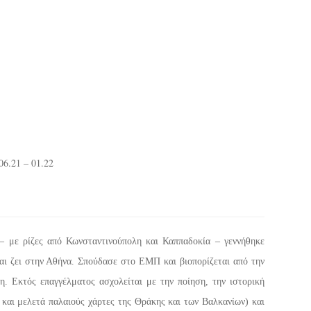
06.21 – 01.22
– με ρίζες από Κωνσταντινούπολη και Καππαδοκία – γεννήθηκε
αι ζει στην Αθήνα. Σπούδασε στο ΕΜΠ και βιοπορίζεται από την
η. Εκτός επαγγέλματος ασχολείται με την ποίηση, την ιστορική
 και μελετά παλαιούς χάρτες της Θράκης και των Βαλκανίων) και