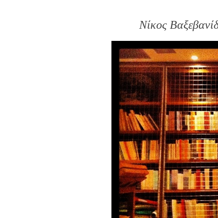
Νίκος Βαξεβανίδ