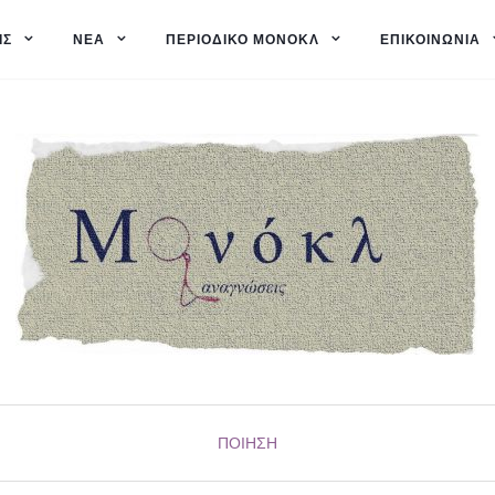
ΙΣ
ΝΈΑ
ΠΕΡΙΟΔΙΚΌ ΜΟΝΌΚΛ
ΕΠΙΚΟΙΝΩΝΊΑ
ΠΟΊΗΣΗ