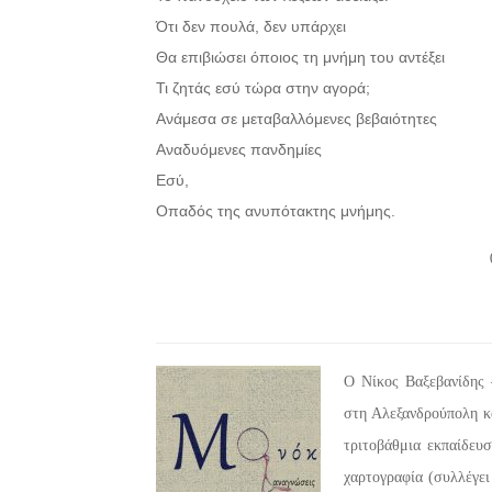
Ότι δεν πουλά, δεν υπάρχει
Θα επιβιώσει όποιος τη μνήμη του αντέξει
Τι ζητάς εσύ τώρα στην αγορά;
Ανάμεσα σε μεταβαλλόμενες βεβαιότητες
Αναδυόμενες πανδημίες
Εσύ,
Οπαδός της ανυπότακτης μνήμης.
Ο Νίκος Βαξεβανίδης 
στη Αλεξανδρούπολη κ
τριτοβάθμια εκπαίδευσ
χαρτογραφία (συλλέγει