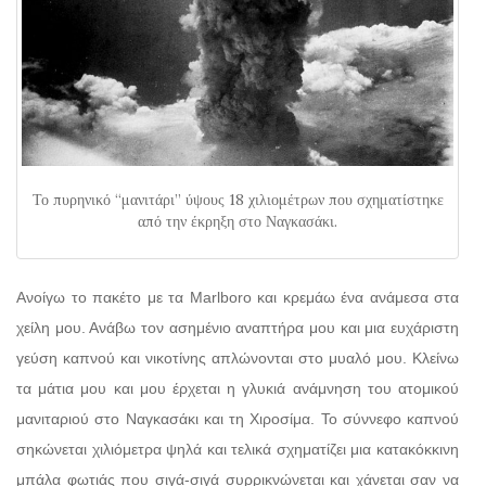
Το πυρηνικό “μανιτάρι” ύψους 18 χιλιομέτρων που σχηματίστηκε
από την έκρηξη στο Ναγκασάκι.
Ανοίγω το πακέτο με τα Marlboro και κρεμάω ένα ανάμεσα στα
χείλη μου. Ανάβω τον ασημένιο αναπτήρα μου και μια ευχάριστη
γεύση καπνού και νικοτίνης απλώνονται στο μυαλό μου. Κλείνω
τα μάτια μου και μου έρχεται η γλυκιά ανάμνηση του ατομικού
μανιταριού στο Ναγκασάκι και τη Χιροσίμα. Το σύννεφο καπνού
σηκώνεται χιλιόμετρα ψηλά και τελικά σχηματίζει μια κατακόκκινη
μπάλα φωτιάς που σιγά-σιγά συρρικνώνεται και χάνεται σαν να