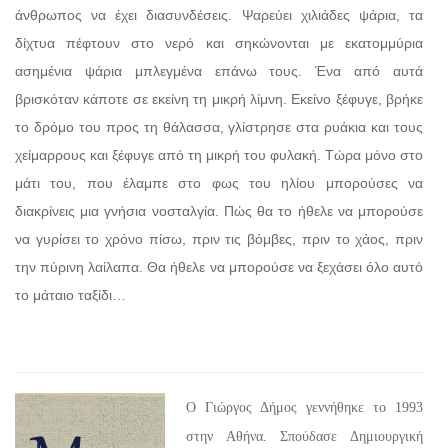
άνθρωπος να έχει διασυνδέσεις. Ψαρεύει χιλιάδες ψάρια, τα
δίχτυα πέφτουν στο νερό και σηκώνονται με εκατομμύρια
ασημένια ψάρια μπλεγμένα επάνω τους. Ένα από αυτά
βρισκόταν κάποτε σε εκείνη τη μικρή λίμνη. Εκείνο ξέφυγε, βρήκε
το δρόμο του προς τη θάλασσα, γλίστρησε στα ρυάκια και τους
χείμαρρους και ξέφυγε από τη μικρή του φυλακή. Τώρα μόνο στο
μάτι του, που έλαμπε στο φως του ηλίου μπορούσες να
διακρίνεις μια γνήσια νοσταλγία. Πώς θα το ήθελε να μπορούσε
να γυρίσει το χρόνο πίσω, πριν τις βόμβες, πριν το χάος, πριν
την πύρινη λαίλαπα. Θα ήθελε να μπορούσε να ξεχάσει όλο αυτό
το μάταιο ταξίδι…
Ο Γιώργος Δήμος γεννήθηκε το 1993
στην Αθήνα. Σπούδασε Δημιουργική