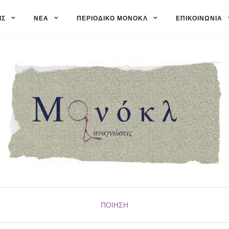
ΙΣ
ΝΈΑ
ΠΕΡΙΟΔΙΚΌ ΜΟΝΌΚΛ
ΕΠΙΚΟΙΝΩΝΊΑ
ΠΟΊΗΣΗ