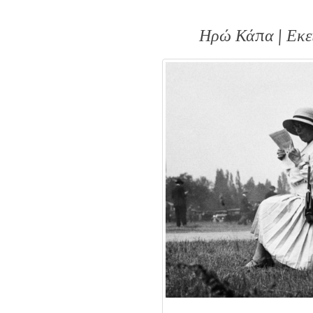
Ηρώ Κάπα | Εκεί