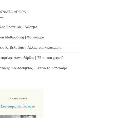
ΣΦΑΤΑ ΆΡΘΡΑ
λος Ερατεινός | Δώρημα
δα Μαθιουδάκη | Φθινόπωρο
ος Κ. Βελούδας | Αλλιώτικα καλοκαίρια
τομένης Λαγουβάρδος | Έλα στου χωριού
τόλης Κουτσούμπας | Εκείνο το Καλοκαίρι