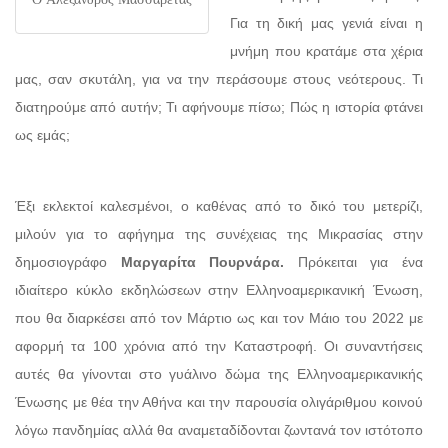
Για τη δική μας γενιά είναι η
μνήμη που κρατάμε στα χέρια
μας, σαν σκυτάλη, για να την περάσουμε στους νεότερους. Τι
διατηρούμε από αυτήν; Τι αφήνουμε πίσω; Πώς η ιστορία φτάνει
ως εμάς;
Έξι εκλεκτοί καλεσμένοι, ο καθένας από το δικό του μετερίζι,
μιλούν για το αφήγημα της συνέχειας της Μικρασίας στην
δημοσιογράφο
Μαργαρίτα Πουρνάρα.
Πρόκειται για ένα
ιδιαίτερο κύκλο εκδηλώσεων στην Ελληνοαμερικανική Ένωση,
που θα διαρκέσει από τον Μάρτιο ως και τον Μάιο του 2022 με
αφορμή τα 100 χρόνια από την Καταστροφή. Οι συναντήσεις
αυτές θα γίνονται στο γυάλινο δώμα της Ελληνοαμερικανικής
Ένωσης με θέα την Αθήνα και την παρουσία ολιγάριθμου κοινού
λόγω πανδημίας αλλά θα αναμεταδίδονται ζωντανά τον ιστότοπο