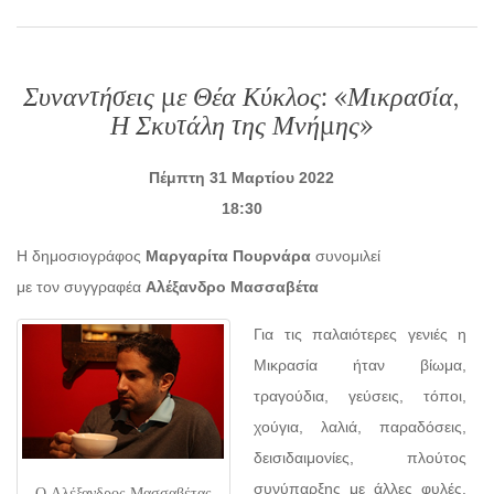
Συναντήσεις με Θέα Κύκλος: «Μικρασία,
Η Σκυτάλη της Μνήμης»
Πέμπτη 31 Μαρτίου 2022
18:30
Η δημοσιογράφος
Μαργαρίτα Πουρνάρα
συνομιλεί
με τον συγγραφέα
Αλέξανδρο Μασσαβέτα
Για τις παλαιότερες γενιές η
Μικρασία ήταν βίωμα,
τραγούδια, γεύσεις, τόποι,
χούγια, λαλιά, παραδόσεις,
δεισιδαιμονίες, πλούτος
συνύπαρξης με άλλες φυλές.
Ο Αλέξανδρος Μασσαβέτας