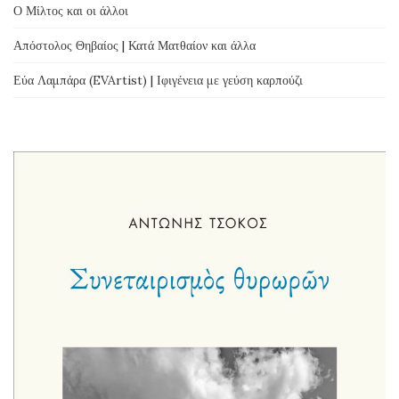
Ο Μίλτος και οι άλλοι
Απόστολος Θηβαίος | Κατά Ματθαίον και άλλα
Εύα Λαμπάρα (EVArtist) | Ιφιγένεια με γεύση καρπούζι