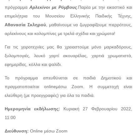
πρόγραμμα
Αρλεκίνοι με Ρόμβους
.Παρέα με την εικαστικό και
επιμελήτρια του Μουσείου Ελληνικής Παιδικής Τέχνης,
Αθανασία
Σκληρού
, μαθαίνουμε να ζωγραφίζουμε πιερρότους,
αρλεκίνους και κολομπίνες με τρελά σχέδια και χρώματα!
Για τις χειροτεχνίες μας θα χρειαστούμε μόνο μαρκαδόρους,
ξυλομπογιές, λευκό χαρτί ακουαρέλας, χαρτιά χρωματιστά,
εφημερίδες, κόλλα και ψαλίδι.
Το πρόγραμμα απευθύνεται σε παιδιά Δημοτικού και
πραγματοποιείται onlineμέσω Zoom. Η συμμετοχή είναι
ελεύθερη (με προεγγραφές) για όλα τα παιδιά.
Ημερομηνία εκδήλωσης:
Κυριακή 27 Φεβρουαρίου 2022,
11:00
Διεύθυνση:
Online μέσω Zoom