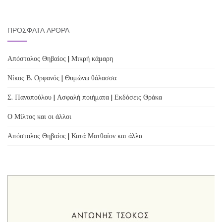
navigation
ΠΡΌΣΦΑΤΑ ΆΡΘΡΑ
Απόστολος Θηβαίος | Μικρή κάμαρη
Νίκος Β. Ορφανός | Θυμώνω θάλασσα
Σ. Πανοπούλου | Ασφαλή ποιήματα | Εκδόσεις Θράκα
Ο Μίλτος και οι άλλοι
Απόστολος Θηβαίος | Κατά Ματθαίον και άλλα