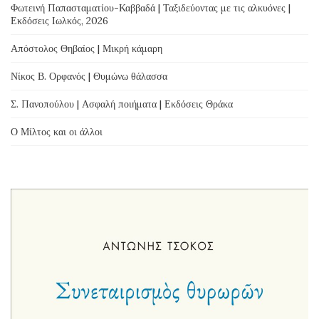
Φωτεινή Παπασταματίου-Καββαδά | Ταξιδεύοντας με τις αλκυόνες |
Εκδόσεις Ιωλκός, 2026
Απόστολος Θηβαίος | Μικρή κάμαρη
Νίκος Β. Ορφανός | Θυμώνω θάλασσα
Σ. Πανοπούλου | Ασφαλή ποιήματα | Εκδόσεις Θράκα
Ο Μίλτος και οι άλλοι