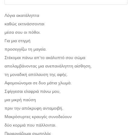
Λόγια ακατάληπτα
καθώς εκτινάσσονται
μέσα σου οι πόθοι.
Για μια στιγμή
προσεγγίζω τη μαγεία.
Στέκομαι πάνω απ’το ακάλυπτό σου σώμα
απολαμβάνοντας μια ανεπανάληπτη αίσθηση,
τη μοναδική απόλαυση της αφής.
Αφομοιώνομαι σε δυο μάτια χλωμά.
Σφίγγεσαι ελαφριά πάνω μου,
μια μικρή παύση
πριν την απόκρυφη ανταμοιβή.
Μακρόσυρτες κραυγές συνοδεύουν
δύο κορμιά που πάλλονται.
Περιεργάζομαι σιωπηλός