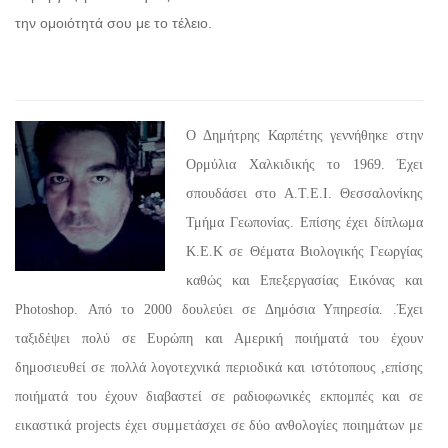
την ομοιότητά σου με το τέλειο.
Ο Δημήτρης Καρπέτης γεννήθηκε στην
Ορμύλια Χαλκιδικής το 1969. Έχει
σπουδάσει στο Α.Τ.Ε.Ι. Θεσσαλονίκης
Τμήμα Γεωπονίας. Επίσης έχει δίπλωμα
Κ.Ε.Κ σε Θέματα Βιολογικής Γεωργίας
καθώς και Επεξεργασίας Εικόνας και
Photoshop. Από το 2000 δουλεύει σε Δημόσια Υπηρεσία. .Έχει
ταξιδέψει πολύ σε Ευρώπη και Αμερική ποιήματά του έχουν
δημοσιευθεί σε πολλά λογοτεχνικά περιοδικά και ιστότοπους ,επίσης
ποιήματά του έχουν διαβαστεί σε ραδιοφωνικές εκπομπές και σε
εικαστικά projects έχει συμμετάσχει σε δύο ανθολογίες ποιημάτων με