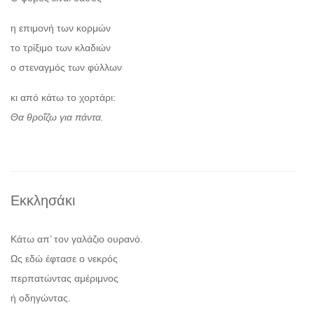
η επιμονή των κορμών
το τρίξιμο των κλαδιών
ο στεναγμός των φύλλων
κι από κάτω το χορτάρι:
Θα θροΐζω για πάντα.
Εκκλησάκι
Κάτω απ’ τον γαλάζιο ουρανό.
Ως εδώ έφτασε ο νεκρός
περπατώντας αμέριμνος
ή οδηγώντας.