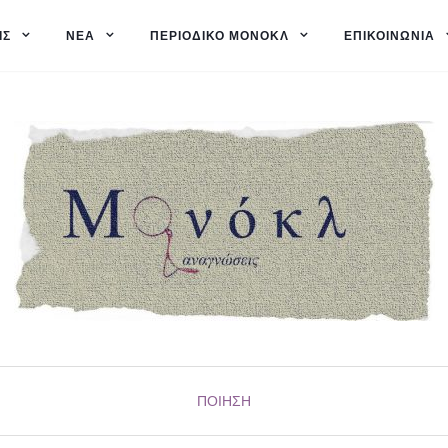
ΙΣ
ΝΈΑ
ΠΕΡΙΟΔΙΚΌ ΜΟΝΌΚΛ
ΕΠΙΚΟΙΝΩΝΊΑ
ΠΟΊΗΣΗ