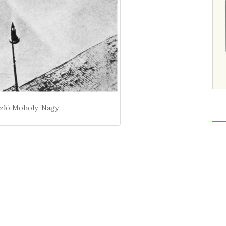
zló Moholy-Nagy