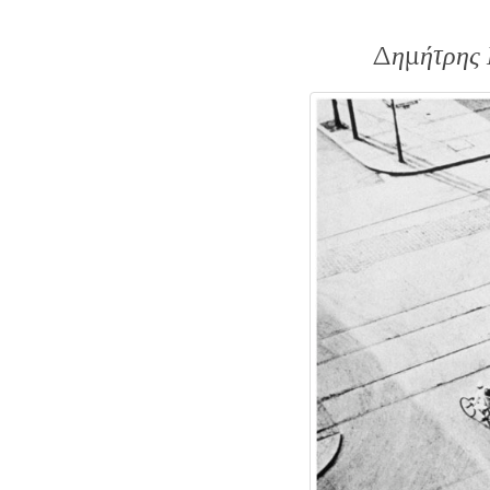
Δημήτρης Κ