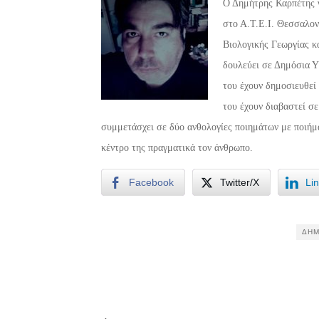
Ο Δημήτρης Καρπέτης γ
στο Α.Τ.Ε.Ι. Θεσσαλον
Βιολογικής Γεωργίας κ
δουλεύει σε Δημόσια Υ
του έχουν δημοσιευθεί 
του έχουν διαβαστεί σε
συμμετάσχει σε δύο ανθολογίες ποιημάτων με ποιήματ
κέντρο της πραγματικά τον άνθρωπο.
Facebook
Twitter/X
Li
ΔΗΜ