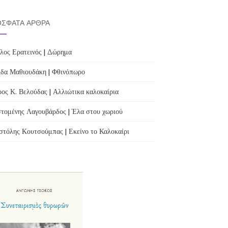
ΣΦΑΤΑ ΆΡΘΡΑ
λος Ερατεινός | Δώρημα
δα Μαθιουδάκη | Φθινόπωρο
ος Κ. Βελούδας | Αλλιώτικα καλοκαίρια
τομένης Λαγουβάρδος | Έλα στου χωριού
τόλης Κουτσούμπας | Εκείνο το Καλοκαίρι