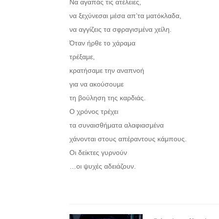
Να αγαπάς τις ατέλειες,
να ξεχύνεσαι μέσα απ’τα ματόκλαδα,
να αγγίζεις τα σφραγισμένα χείλη.
Όταν ήρθε το χάραμα
τρέξαμε,
κρατήσαμε την αναπνοή
για να ακούσουμε
τη βούληση της καρδιάς.
Ο χρόνος τρέχει
τα συναισθήματα αλαφιασμένα
χάνονται στους απέραντους κάμπους.
Οι δείκτες γυρνούν
…οι ψυχές αδειάζουν.