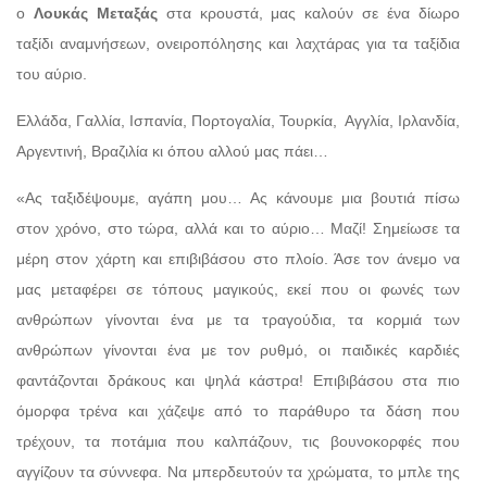
ο
Λουκάς Μεταξάς
στα κρουστά, μας καλούν σε ένα δίωρο
ταξίδι αναμνήσεων, ονειροπόλησης και λαχτάρας για τα ταξίδια
του αύριο.
Ελλάδα, Γαλλία, Ισπανία, Πορτογαλία, Τουρκία, Αγγλία, Ιρλανδία,
Αργεντινή, Βραζιλία κι όπου αλλού μας πάει…
«Ας ταξιδέψουμε, αγάπη μου… Ας κάνουμε μια βουτιά πίσω
στον χρόνο, στο τώρα, αλλά και το αύριο… Μαζί! Σημείωσε τα
μέρη στον χάρτη και επιβιβάσου στο πλοίο. Άσε τον άνεμο να
μας μεταφέρει σε τόπους μαγικούς, εκεί που οι φωνές των
ανθρώπων γίνονται ένα με τα τραγούδια, τα κορμιά των
ανθρώπων γίνονται ένα με τον ρυθμό, οι παιδικές καρδιές
φαντάζονται δράκους και ψηλά κάστρα! Επιβιβάσου στα πιο
όμορφα τρένα και χάζεψε από το παράθυρο τα δάση που
τρέχουν, τα ποτάμια που καλπάζουν, τις βουνοκορφές που
αγγίζουν τα σύννεφα. Να μπερδευτούν τα χρώματα, το μπλε της