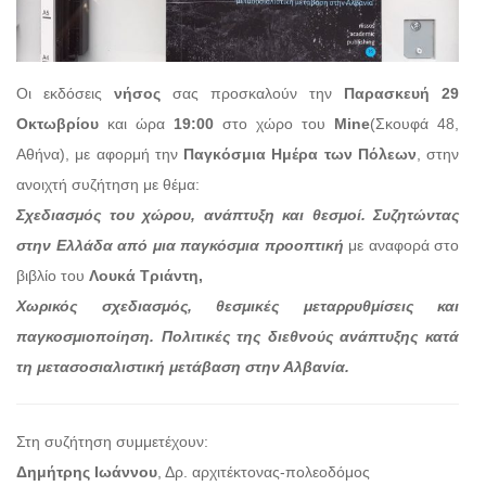
Οι εκδόσεις
νήσος
σας προσκαλούν την
Παρασκευή 29
Οκτωβρίου
και ώρα
19:00
στο χώρο του
Mine
(Σκουφά 48,
Αθήνα), με αφορμή την
Παγκόσμια Ημέρα των Πόλεων
, στην
ανοιχτή συζήτηση με θέμα:
Σχεδιασμός του χώρου, ανάπτυξη και θεσμοί. Συζητώντας
στην Ελλάδα από μια παγκόσμια προοπτική
με αναφορά στο
βιβλίο του
Λουκά Τριάντη,
Χωρικός σχεδιασμός, θεσμικές μεταρρυθμίσεις και
παγκοσμιοποίηση. Πολιτικές της διεθνούς ανάπτυξης κατά
τη μετασοσιαλιστική μετάβαση στην Αλβανία.
Στη συζήτηση συμμετέχουν:
Δημήτρης Ιωάννου
, Δρ. αρχιτέκτονας-πολεοδόμος