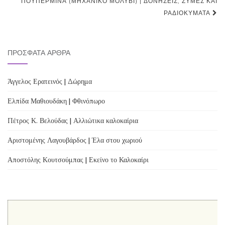
navigation
ΠΟΥΠΕΡΜΊΝΑ (ΜΗΧΑΝΙΚΌ ΜΟΛΎΒΙ) | ΔΟΝΉΣΕΙΣ, ΖΎΜΕΣ ΚΑΙ
ΡΑΔΙΟΚΎΜΑΤΑ
ΠΡΌΣΦΑΤΑ ΆΡΘΡΑ
Άγγελος Ερατεινός | Δώρημα
Ελπίδα Μαθιουδάκη | Φθινόπωρο
Πέτρος Κ. Βελούδας | Αλλιώτικα καλοκαίρια
Αριστομένης Λαγουβάρδος | Έλα στου χωριού
Αποστόλης Κουτσούμπας | Εκείνο το Καλοκαίρι