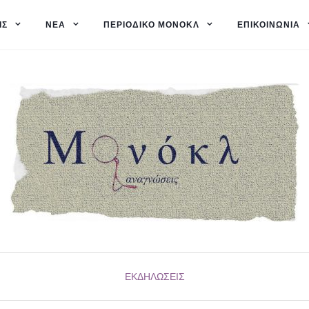
ΙΣ
ΝΈΑ
ΠΕΡΙΟΔΙΚΌ ΜΟΝΌΚΛ
ΕΠΙΚΟΙΝΩΝΊΑ
ΕΚΔΗΛΏΣΕΙΣ