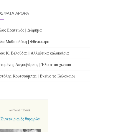
ΣΦΑΤΑ ΆΡΘΡΑ
λος Ερατεινός | Δώρημα
δα Μαθιουδάκη | Φθινόπωρο
ος Κ. Βελούδας | Αλλιώτικα καλοκαίρια
τομένης Λαγουβάρδος | Έλα στου χωριού
τόλης Κουτσούμπας | Εκείνο το Καλοκαίρι