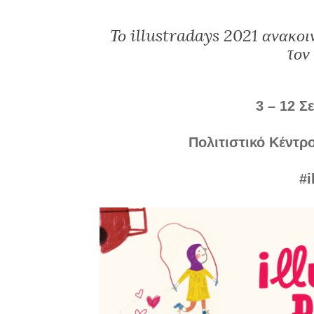
Το illustradays 2021 ανακοι
τον
3 – 12 Σ
Πολιτιστικό Κέντ
#i