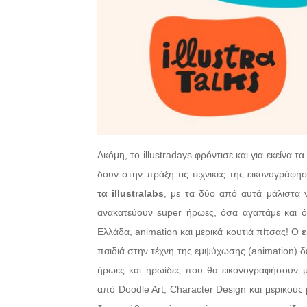
Ακόμη, το illustradays φρόντισε και για εκείνα
δουν στην πράξη τις τεχνικές της εικονογράφησ
τα illustralabs
, με τα δύο από αυτά μάλιστα 
ανακατεύουν super ήρωες, όσα αγαπάμε και όσ
Ελλάδα, animation και μερικά κουτιά πίτσας! Ο
ε
παιδιά στην τέχνη της εμψύχωσης (animation) 
ήρωες και ηρωίδες που θα εικονογραφήσουν μ
από Doodle Art, Character Design και μερικού