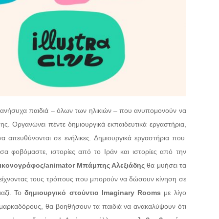
 τα ανήσυχα παιδιά – όλων των ηλικιών – που ανυπομονούν να
ης. Οργανώνει πέντε δημιουργικά εκπαιδευτικά εργαστήρια,
να απευθύνονται σε ενήλικες. Δημιουργικά εργαστήρια που
α φοβόμαστε, ιστορίες από το Ιράν και ιστορίες από την
ικονογράφος/animator Μπάμπης Αλεξιάδης
θα μυήσει τα
δείχνοντας τους τρόπους που μπορούν να δώσουν κίνηση σε
αζί. To
δημιουργικό στούντιο Imaginary Rooms
με λίγο
ς μαρκαδόρους, θα βοηθήσουν τα παιδιά να ανακαλύψουν ότι