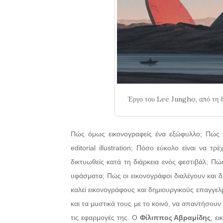
Έργο του Lee Jungho, από τη δ
Πώς όμως εικονογραφείς ένα εξώφυλλο; Πώς χε
editorial illustration; Πόσο εύκολο είναι να 
δικτυωθείς κατά τη διάρκεια ενός φεστιβάλ; Π
υφάσματα; Πώς οι εικονογράφοι διαλέγουν και δ
καλεί εικονογράφους και δημιουργικούς επαγγελμ
και τα μυστικά τους με το κοινό, να απαντήσουν
τις εφαρμογές της. Ο
Φίλιππος Αβραμίδης
, ε