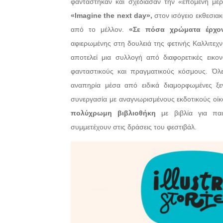
φαντάστηκαν και σχεδίασαν την «επόμενη μέρα»
«Imagine the next day»,
στον ισόγειο εκθεσιακ
από το μέλλον.
«Σε πόσα χρώματα έρχο
αφιερωμένης στη δουλειά της φετινής Καλλιτεχν
αποτελεί μια συλλογή από διαφορετικές εικον
φανταστικούς και πραγματικούς κόσμους. Όλε
αναπηρία μέσα από ειδικά διαμορφωμένες ξενα
συνεργασία με αναγνωρισμένους εκδοτικούς οίκ
πολύχρωμη βιβλιοθήκη
με βιβλία για πα
συμμετέχουν στις δράσεις του φεστιβάλ.