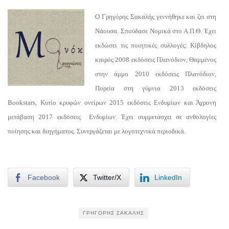
Ο Γρηγόρης Σακαλής γεννήθηκε και ζει στη
Νάουσα. Σπούδασε Νομικά στο Α.Π.Θ. Έχει
εκδώσει τις ποιητικές συλλογές: Κίβδηλος
καιρός 2008 εκδόσεις Πλανόδιον, Θαμμένος
στην άμμο 2010 εκδόσεις Πλανόδιον,
Πορεία στη γύμνια 2013 εκδόσεις
Bookstars, Κυτίο κρυφών ονείρων 2015 εκδόσεις Ενδυμίων και Άχρονη
μετάβαση 2017 εκδόσεις Ενδυμίων. Έχει συμμετάσχει σε ανθολογίες
ποίησης και διηγήματος. Συνεργάζεται με λογοτεχνικά περιοδικά.
Facebook
Twitter/X
LinkedIn
ΓΡΗΓΌΡΗΣ ΣΑΚΑΛΉΣ