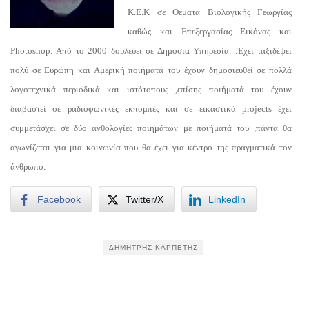
Κ.Ε.Κ σε Θέματα Βιολογικής Γεωργίας
καθώς και Επεξεργασίας Εικόνας και
Photoshop. Από το 2000 δουλεύει σε Δημόσια Υπηρεσία. .Έχει ταξιδέψει
πολύ σε Ευρώπη και Αμερική ποιήματά του έχουν δημοσιευθεί σε πολλά
λογοτεχνικά περιοδικά και ιστότοπους ,επίσης ποιήματά του έχουν
διαβαστεί σε ραδιοφωνικές εκπομπές και σε εικαστικά projects έχει
συμμετάσχει σε δύο ανθολογίες ποιημάτων με ποιήματά του ,πάντα θα
αγωνίζεται για μια κοινωνία που θα έχει για κέντρο της πραγματικά τον
άνθρωπο.
Facebook
Twitter/X
LinkedIn
ΔΗΜΉΤΡΗΣ ΚΑΡΠΈΤΗΣ