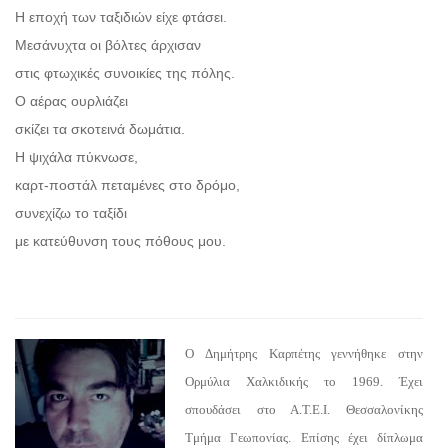
Η εποχή των ταξιδιών είχε φτάσει.
Μεσάνυχτα οι βόλτες άρχισαν
στις φτωχικές συνοικίες της πόλης.
Ο αέρας ουρλιάζει
σκίζει τα σκοτεινά δωμάτια.
Η ψιχάλα πύκνωσε,
καρτ-ποστάλ πεταμένες στο δρόμο,
συνεχίζω το ταξίδι
με κατεύθυνση τους πόθους μου.
Ο Δημήτρης Καρπέτης γεννήθηκε στην
Ορμύλια Χαλκιδικής το 1969. Έχει
σπουδάσει στο Α.Τ.Ε.Ι. Θεσσαλονίκης
Τμήμα Γεωπονίας. Επίσης έχει δίπλωμα