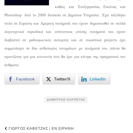
καθώς και Επεξεργασίας Εικόνας και
Photoshop. Από το 2000 δουλεύει σε Δημόσια Υπηρεσία. .Έχει ταξιδέψει
πολύ σε Ευρώπη και Αμερική ποιήματά του έχουν δημοσιευθεί σε πολλά
λογοτεχνικά περιοδικά και ιστότοπους ,επίσης ποιήματά του έχουν
διαβαστεί σε ραδιοφωνικές εκπομπές και σε εικαστικά projects έχει
συμμετάσχει σε δύο ανθολογίες ποιημάτων με ποιήματά του ,πάντα θα
αγωνίζεται για μια κοινωνία που θα έχει για κέντρο της πραγματικά τον
άνθρωπο.
Facebook
Twitter/X
LinkedIn
ΔΗΜΉΤΡΗΣ ΚΑΡΠΈΤΗΣ
Post
ΓΙΏΡΓΟΣ ΚΑΦΕΤΖΉΣ | ΕΝ ΕΙΡΉΝΗ