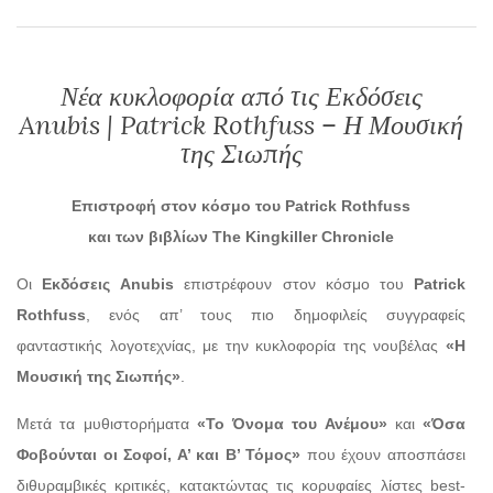
Νέα κυκλοφορία από τις Εκδόσεις
Anubis | Patrick Rothfuss – Η Μουσική
της Σιωπής
Επιστροφή στον κόσμο του Patrick Rothfuss
και
των
βιβλίων
The Kingkiller Chronicle
Οι
Εκδόσεις Anubis
επιστρέφουν στον κόσμο του
Patrick
Rothfuss
, ενός απ’ τους πιο δημοφιλείς συγγραφείς
φανταστικής λογοτεχνίας, με την κυκλοφορία της νουβέλας
«Η
Μουσική της Σιωπής»
.
Μετά τα μυθιστορήματα
«Το Όνομα του Ανέμου»
και
«Όσα
Φοβούνται οι Σοφοί, Α’ και Β’ Τόμος»
που έχουν αποσπάσει
διθυραμβικές κριτικές, κατακτώντας τις κορυφαίες λίστες best-