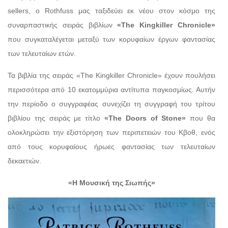
sellers, ο Rothfuss μας ταξιδεύει εκ νέου στον κόσμο της
συναρπαστικής σειράς βιβλίων
«The Kingkiller Chronicle»
που συγκαταλέγεται μεταξύ των κορυφαίων έργων φαντασίας
των τελευταίων ετών.
Τα βιβλία της σειράς «The Kingkiller Chronicle» έχουν πουλήσει
περισσότερα από 10 εκατομμύρια αντίτυπα παγκοσμίως. Αυτήν
την περίοδο ο συγγραφέας συνεχίζει τη συγγραφή του τρίτου
βιβλίου της σειράς με τίτλο
«The Doors of Stone»
που θα
ολοκληρώσει την εξιστόρηση των περιπετειών του Κβοθ, ενός
από τους κορυφαίους ήρωες φαντασίας των τελευταίων
δεκαετιών.
«Η Μουσική της Σιωπής»