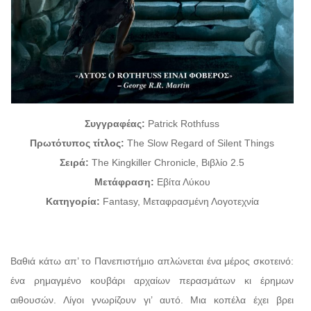
Συγγραφέας
:
Patrick Rothfuss
Πρωτότυπος
τίτλος
:
The Slow Regard of Silent Things
Σειρά
:
The Kingkiller Chronicle, Βιβλίο 2.5
Μετάφραση:
Εβίτα Λύκου
Κατηγορία:
Fantasy, Μεταφρασμένη Λογοτεχνία
Βαθιά κάτω απ’ το Πανεπιστήμιο απλώνεται ένα μέρος σκοτεινό:
ένα ρημαγμένο κουβάρι αρχαίων περασμάτων κι έρημων
αιθουσών. Λίγοι γνωρίζουν γι’ αυτό. Μια κοπέλα έχει βρει