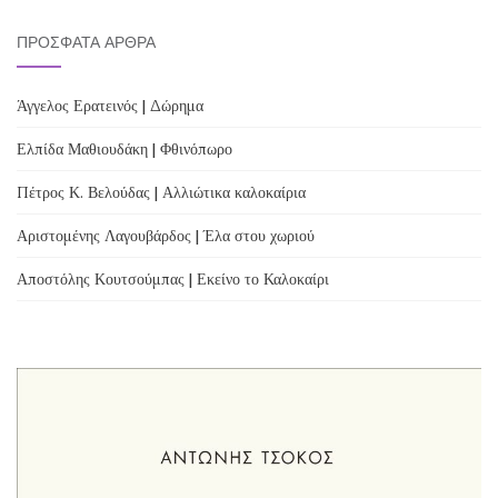
ΠΡΌΣΦΑΤΑ ΆΡΘΡΑ
Άγγελος Ερατεινός | Δώρημα
Ελπίδα Μαθιουδάκη | Φθινόπωρο
Πέτρος Κ. Βελούδας | Αλλιώτικα καλοκαίρια
Αριστομένης Λαγουβάρδος | Έλα στου χωριού
Αποστόλης Κουτσούμπας | Εκείνο το Καλοκαίρι