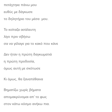
πετάχτηκε πάνω μου
ευθύς με δάγκωσε
το δηλητήριο του μέσα μου.
Το κοίταζα ασάλευτη
λίγο πριν σβήσω
σα να γέλαγε για το κακό που κάνε
Δεν ήταν η πρώτη δαγκωματιά
η πρώτη προδοσία,
όμως αυτή με σκότωσε
Κι όμως, θα ξαναπέθαινα
Βηματίζω χωρίς βήματα
απομακρύνομαι απ’ το φως
στον κάτω κόσμο ανήκω πια.