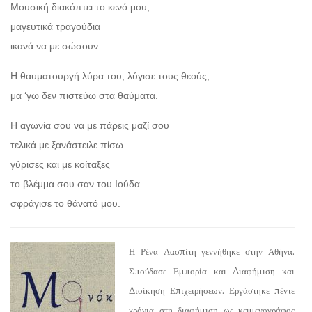
Μουσική διακόπτει το κενό μου,
μαγευτικά τραγούδια
ικανά να με σώσουν.
Η θαυματουργή λύρα του, λύγισε τους θεούς,
μα ‘γω δεν πιστεύω στα θαύματα.
Η αγωνία σου να με πάρεις μαζί σου
τελικά με ξανάστειλε πίσω
γύρισες και με κοίταξες
το βλέμμα σου σαν του Ιούδα
σφράγισε το θάνατό μου.
Η Ρένα Λασπίτη γεννήθηκε στην Αθήνα.
Σπούδασε Εμπορία και Διαφήμιση και
Διοίκηση Επιχειρήσεων. Εργάστηκε πέντε
χρόνια στη διαφήμιση ως κειμενογράφος