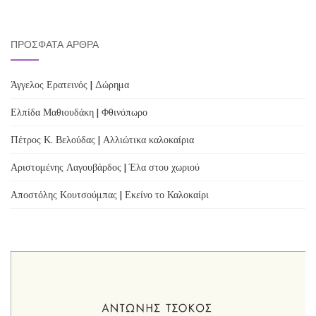
ΠΡΌΣΦΑΤΑ ΆΡΘΡΑ
Άγγελος Ερατεινός | Δώρημα
Ελπίδα Μαθιουδάκη | Φθινόπωρο
Πέτρος Κ. Βελούδας | Αλλιώτικα καλοκαίρια
Αριστομένης Λαγουβάρδος | Έλα στου χωριού
Αποστόλης Κουτσούμπας | Εκείνο το Καλοκαίρι