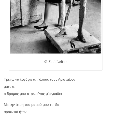
© Saul Leiter
Τρέχω να ξεφύγω απ’ όλους τους Αρισταίους,
μάταια,
ο δρόμος μου στρωμένος μ’ αγκάθια.
Με την άκρη του ματιού μου το ‘δα,
αρσενικό ήταν,