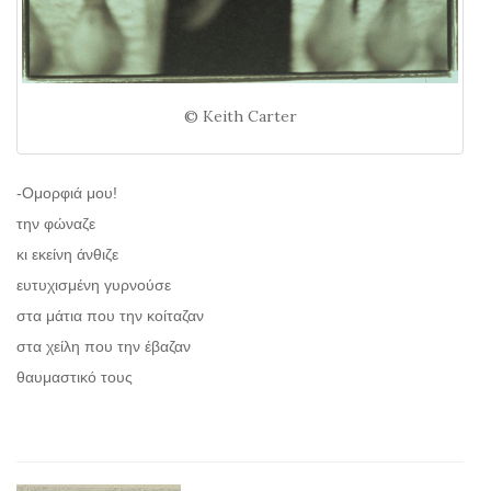
© Keith Carter
-Ομορφιά μου!
την φώναζε
κι εκείνη άνθιζε
ευτυχισμένη γυρνούσε
στα μάτια που την κοίταζαν
στα χείλη που την έβαζαν
θαυμαστικό τους