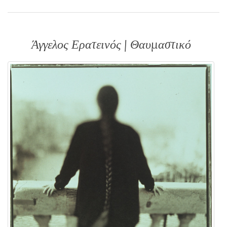
Άγγελος Ερατεινός | Θαυμαστικό