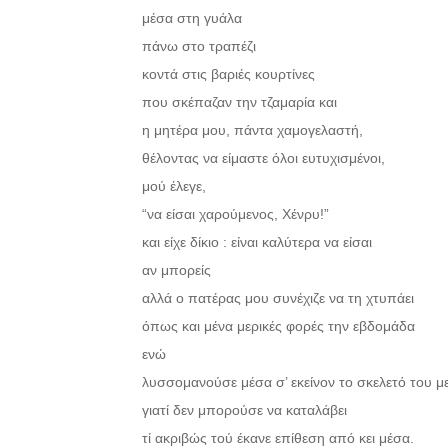
μέσα στη γυάλα
πάνω στο τραπέζι
κοντά στις βαριές κουρτίνες
που σκέπαζαν την τζαμαρία και
η μητέρα μου, πάντα χαμογελαστή,
θέλοντας να είμαστε όλοι ευτυχισμένοι,
μού έλεγε,
“να είσαι χαρούμενος, Χένρυ!”
και είχε δίκιο : είναι καλύτερα να είσαι
αν μπορείς
αλλά ο πατέρας μου συνέχιζε να τη χτυπάει
όπως και μένα μερικές φορές την εβδομάδα
ενώ
λυσσομανούσε μέσα σ’ εκείνον το σκελετό του μ
γιατί δεν μπορούσε να καταλάβει
τί ακριβώς τού έκανε επίθεση από κει μέσα.