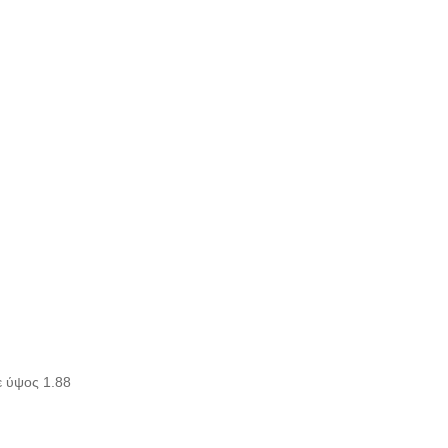
ε ύψος 1.88