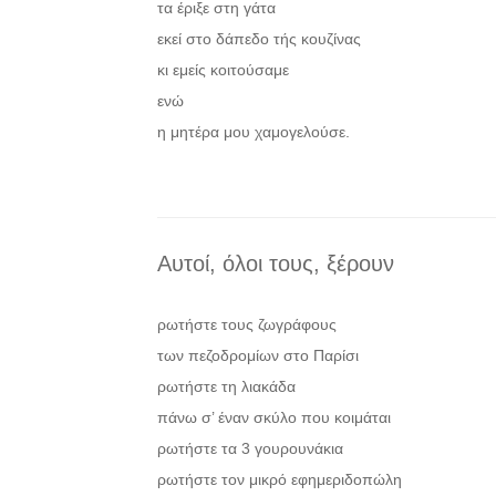
τα έριξε στη γάτα
εκεί στο δάπεδο τής κουζίνας
κι εμείς κοιτούσαμε
ενώ
η μητέρα μου χαμογελούσε.
Αυτοί, όλοι τους, ξέρουν
ρωτήστε τους ζωγράφους
των πεζοδρομίων στο Παρίσι
ρωτήστε τη λιακάδα
πάνω σ’ έναν σκύλο που κοιμάται
ρωτήστε τα 3 γουρουνάκια
ρωτήστε τον μικρό εφημεριδοπώλη