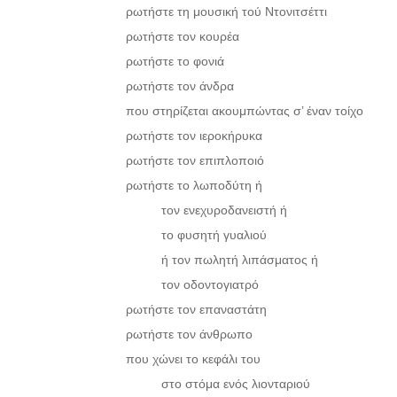
ρωτήστε τη μουσική τού Ντονιτσέττι
ρωτήστε τον κουρέα
ρωτήστε το φονιά
ρωτήστε τον άνδρα
που στηρίζεται ακουμπώντας σ’ έναν τοίχο
ρωτήστε τον ιεροκήρυκα
ρωτήστε τον επιπλοποιό
ρωτήστε το λωποδύτη ή
τον ενεχυροδανειστή ή
το φυσητή γυαλιού
ή τον πωλητή λιπάσματος ή
τον οδοντογιατρό
ρωτήστε τον επαναστάτη
ρωτήστε τον άνθρωπο
που χώνει το κεφάλι του
στο στόμα ενός λιονταριού