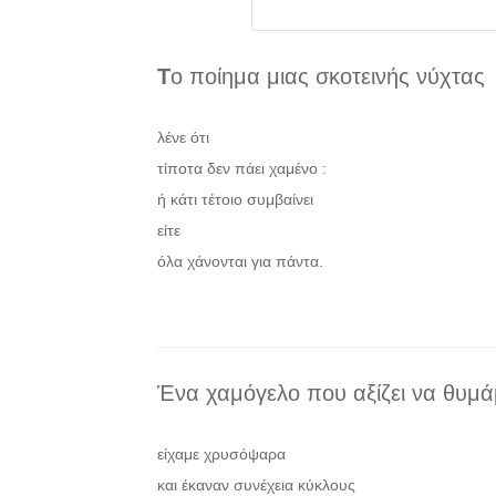
Τ
ο ποίημα μιας σκοτεινής νύχτας
λένε ότι
τίποτα δεν πάει χαμένο :
ή κάτι τέτοιο συμβαίνει
είτε
όλα χάνονται για πάντα.
Ένα χαμόγελο που αξίζει να θυμά
είχαμε χρυσόψαρα
και έκαναν συνέχεια κύκλους