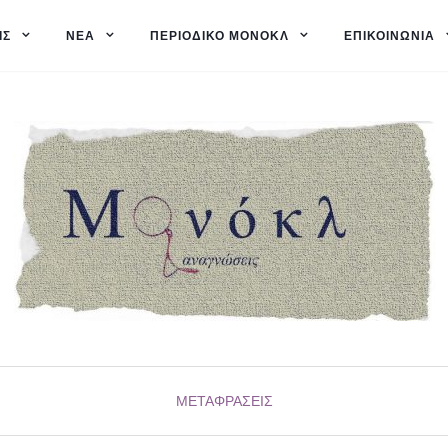
ΙΣ
ΝΈΑ
ΠΕΡΙΟΔΙΚΌ ΜΟΝΌΚΛ
ΕΠΙΚΟΙΝΩΝΊΑ
ΜΕΤΑΦΡΆΣΕΙΣ