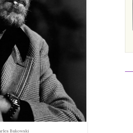
rles Bukowski