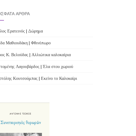
ΣΦΑΤΑ ΆΡΘΡΑ
λος Ερατεινός | Δώρημα
δα Μαθιουδάκη | Φθινόπωρο
ος Κ. Βελούδας | Αλλιώτικα καλοκαίρια
τομένης Λαγουβάρδος | Έλα στου χωριού
τόλης Κουτσούμπας | Εκείνο το Καλοκαίρι