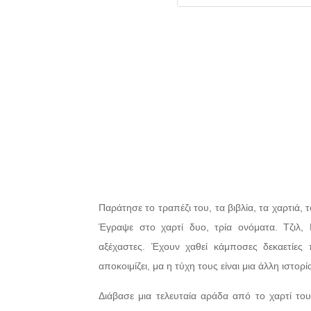
Παράτησε το τραπέζι του, τα βιβλία, τα χαρτιά,
Έγραψε στο χαρτί δυο, τρία ονόματα. Τζιλ, 
αξέχαστες. Έχουν χαθεί κάμποσες δεκαετίες π
αποκοιμίζει, μα η τύχη τους είναι μια άλλη ιστορί
Διάβασε μια τελευταία αράδα από το χαρτί του