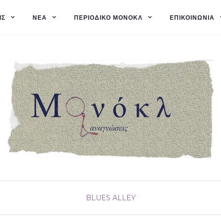
ΙΣ
ΝΈΑ
ΠΕΡΙΟΔΙΚΌ ΜΟΝΌΚΛ
ΕΠΙΚΟΙΝΩΝΊΑ
BLUES ALLEY