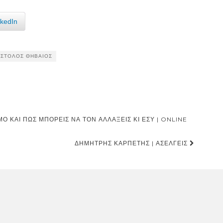
nkedIn
ΣΤΟΛΟΣ ΘΗΒΑΊΟΣ
ΚΑΙ ΠΏΣ ΜΠΟΡΕΊΣ ΝΑ ΤΟΝ ΑΛΛΆΞΕΙΣ ΚΙ ΕΣΎ | ONLINE
ΔΗΜΉΤΡΗΣ ΚΑΡΠΈΤΗΣ | ΑΣΕΛΓΕΊΣ