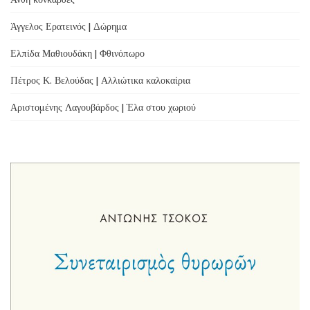
Άγγελος Ερατεινός | Δώρημα
Ελπίδα Μαθιουδάκη | Φθινόπωρο
Πέτρος Κ. Βελούδας | Αλλιώτικα καλοκαίρια
Αριστομένης Λαγουβάρδος | Έλα στου χωριού