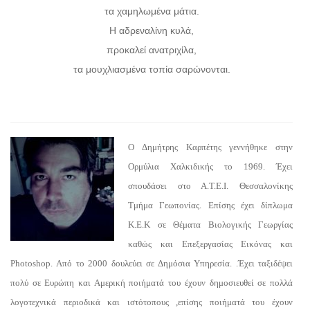
τα χαμηλωμένα μάτια.
Η αδρεναλίνη κυλά,
προκαλεί ανατριχίλα,
τα μουχλιασμένα τοπία σαρώνονται.
Ο Δημήτρης Καρπέτης γεννήθηκε στην
Ορμύλια Χαλκιδικής το 1969. Έχει
σπουδάσει στο Α.Τ.Ε.Ι. Θεσσαλονίκης
Τμήμα Γεωπονίας. Επίσης έχει δίπλωμα
Κ.Ε.Κ σε Θέματα Βιολογικής Γεωργίας
καθώς και Επεξεργασίας Εικόνας και
Photoshop. Από το 2000 δουλεύει σε Δημόσια Υπηρεσία. .Έχει ταξιδέψει
πολύ σε Ευρώπη και Αμερική ποιήματά του έχουν δημοσιευθεί σε πολλά
λογοτεχνικά περιοδικά και ιστότοπους ,επίσης ποιήματά του έχουν