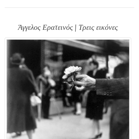
Άγγελος Ερατεινός | Τρεις εικόνες