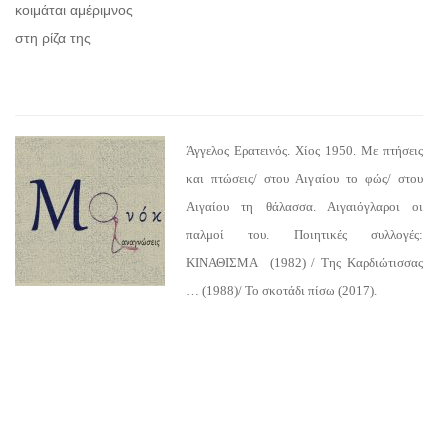
κοιμάται αμέριμνος
στη ρίζα της
Άγγελος Ερατεινός. Χίος 1950. Με πτήσεις
και πτώσεις/ στου Αιγαίου το φώς/ στου
Αιγαίου τη θάλασσα. Αιγαιόγλαροι οι
παλμοί του. Ποιητικές συλλογές:
ΚΙΝΑΘΙΣΜΑ (1982) / Της Καρδιώτισσας
… (1988)/ Το σκοτάδι πίσω (2017).