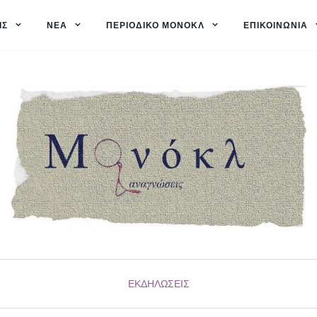
ΙΣ
ΝΈΑ
ΠΕΡΙΟΔΙΚΌ ΜΟΝΌΚΛ
ΕΠΙΚΟΙΝΩΝΊΑ
ΕΚΔΗΛΏΣΕΙΣ