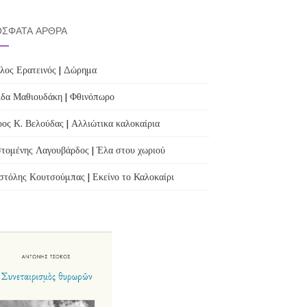
ΣΦΑΤΑ ΆΡΘΡΑ
λος Ερατεινός | Δώρημα
δα Μαθιουδάκη | Φθινόπωρο
ος Κ. Βελούδας | Αλλιώτικα καλοκαίρια
τομένης Λαγουβάρδος | Έλα στου χωριού
τόλης Κουτσούμπας | Εκείνο το Καλοκαίρι