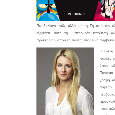
Περιβαλλοντοπόλ, αλλά και τη Γη από την ο
εξιχνιάσει αυτή τη μυστηριώδη υπόθεση κα
πρακτόρων, όπου τα πάντα μπορεί να συμβούν.
Η Ελένη 
πολλές χ
όπου ει
Πανεπιστ
γραφή κα
συρτάρι
Κερδοσ
προσκαλε
αποστολ