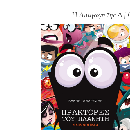
H Απαγωγή της Δ | 