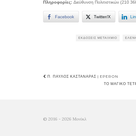
Πληροφορίες:
Διεύθυνση Πολιτιστικών (210 36
Facebook
Twitter/X
Li
ΕΚΔΌΣΕΙΣ ΜΕΤΑΊΧΜΙΟ
ΕΛΈΝ
Post
Π. ΠΑΎΛΟΣ ΚΑΣΤΑΝΆΡΑΣ | EPERON
navigation
ΤΟ ΜΑΓΙΚΌ ΤΕΤ