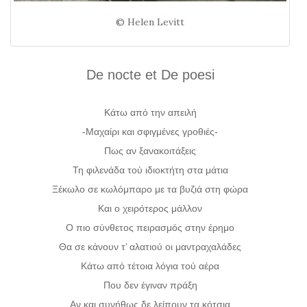
© Helen Levitt
De nocte et De poesi
Κάτω από την απειλή
-Μαχαίρι και σφιγμένες γροθιές-
Πως αν ξανακοιτάξεις
Τη φιλενάδα τού ιδιοκτήτη στα μάτια
Ξέκωλο σε κωλόμπαρο με τα βυζιά στη φώρα
Και ο χειρότερος μάλλον
Ο πιο σύνθετος πειρασμός στην έρημο
Θα σε κάνουν τ’ αλατιού οι μαντραχαλάδες
Κάτω από τέτοια λόγια τού αέρα
Που δεν έγιναν πράξη
Αν και συνήθως δε λείπουν τα κότσια