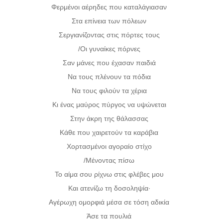
Φερμένοι αέρηδες που καταλάγιασαν
Στα επίνεια των πόλεων
Σεργιανίζοντας στις πόρτες τους
/Οι γυναίκες πόρνες
Σαν μάνες που έχασαν παιδιά
Να τους πλένουν τα πόδια
Να τους φιλούν τα χέρια
Κι ένας μαύρος πύργος να υψώνεται
Στην άκρη της θάλασσας
Κάθε που χαιρετούν τα καράβια
Χορτασμένοι αγοραίο στίχο
/Μένοντας πίσω
Το αίμα σου ρίχνω στις φλέβες μου
Και ατενίζω τη δοσοληψία·
Αγέρωχη ομορφιά μέσα σε τόση αδικία
Άσε τα πουλιά