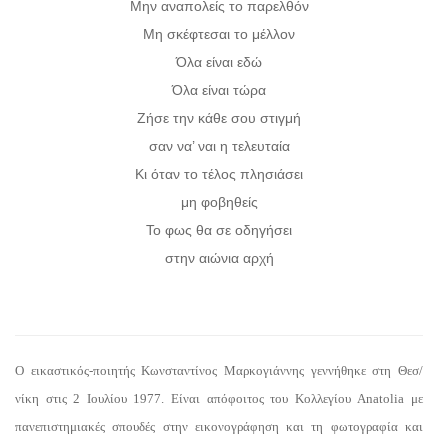
Μην αναπολείς το παρελθόν
Μη σκέφτεσαι το μέλλον
Όλα είναι εδώ
Όλα είναι τώρα
Ζήσε την κάθε σου στιγμή
σαν να’ ναι η τελευταία
Κι όταν το τέλος πλησιάσει
μη φοβηθείς
Το φως θα σε οδηγήσει
στην αιώνια αρχή
Ο εικαστικός-ποιητής Κωνσταντίνος Μαρκογιάννης γεννήθηκε στη Θεσ/
νίκη στις 2 Ιουλίου 1977. Είναι απόφοιτος του Κολλεγίου Anatolia με
πανεπιστημιακές σπουδές στην εικονογράφηση και τη φωτογραφία και