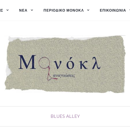
ΙΣ
ΝΈΑ
ΠΕΡΙΟΔΙΚΌ ΜΟΝΌΚΛ
ΕΠΙΚΟΙΝΩΝΊΑ
BLUES ALLEY