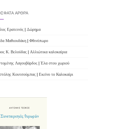
ΣΦΑΤΑ ΆΡΘΡΑ
λος Ερατεινός | Δώρημα
δα Μαθιουδάκη | Φθινόπωρο
ος Κ. Βελούδας | Αλλιώτικα καλοκαίρια
τομένης Λαγουβάρδος | Έλα στου χωριού
τόλης Κουτσούμπας | Εκείνο το Καλοκαίρι