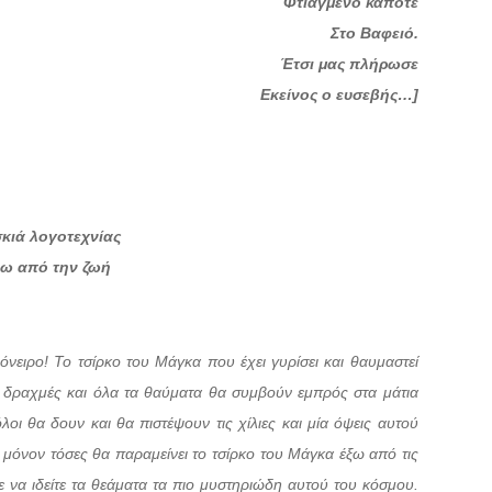
Φτιαγμένο κάποτε
Στο Βαφειό.
Έτσι μας πλήρωσε
Εκείνος ο ευσεβής…]
σκιά λογοτεχνίας
ω από την ζωή
όνειρο! Το τσίρκο του Μάγκα που έχει γυρίσει και θαυμαστεί
 δραχμές και όλα τα θαύματα θα συμβούν εμπρός στα μάτια
όλοι θα δουν και θα πιστέψουν τις χίλιες και μία όψεις αυτού
 μόνον τόσες θα παραμείνει το τσίρκο του Μάγκα έξω από τις
τε να ιδείτε τα θεάματα τα πιο μυστηριώδη αυτού του κόσμου.