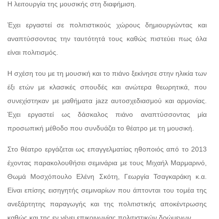
Η λειτουργία της μουσικής στη διαφήμιση.
Έχει εργαστεί σε πολιτιστικούς χώρους δημιουργώντας και
αναπτύσσοντας την ταυτότητά τους καθώς πιστεύει πως όλα
είναι πολιτισμός.
Η σχέση του με τη μουσική και το πιάνο ξεκίνησε στην ηλικία των
έξι ετών με κλασικές σπουδές και ανώτερα θεωρητικά, που
συνεχίστηκαν με μαθήματα jazz αυτοσχεδιασμού και αρμονίας.
Έχει εργαστεί ως δάσκαλος πιάνο αναπτύσσοντας μία
προσωπική μέθοδο που συνδυάζει το θέατρο με τη μουσική.
Στο θέατρο εργάζεται ως επαγγελματίας ηθοποιός από το 2013
έχοντας παρακολουθήσει σεμινάρια με τους Μιχαήλ Μαρμαρινό,
Θωμά Μοσχόπουλο Ελένη Σκότη, Γεωργία Τσαγκαράκη κ.α.
Είναι επίσης εισηγητής σεμιναρίων που άπτονται του τομέα της
ανεξάρτητης παραγωγής και της πολιτιστικής αποκέντρωσης
καθώς και της εν γένει επικοινωνίας πολιτιστικών δρώμενων.