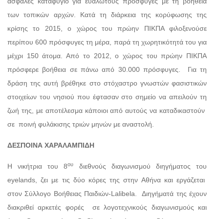
ασφαλές καταφύγιο για ευάλωτους πρόσφυγες με τη βοήθεια
των τοπικών αρχών. Κατά τη διάρκεια της κορύφωσης της
κρίσης το 2015, ο χώρος του πρώην ΠΙΚΠΑ φιλοξενούσε
περίπου 600 πρόσφυγες τη μέρα, παρά τη χωρητικότητά του για
μέχρι 150 άτομα. Από το 2012, ο χώρος του πρώην ΠΙΚΠΑ
πρόσφερε βοήθεια σε πάνω από 30.000 πρόσφυγες. Για τη
δράση της αυτή βρέθηκε στο στόχαστρο γνωστών φασιστικών
στοιχείων του νησιού που έφτασαν στο σημείο να απειλούν τη
ζωή της, με αποτέλεσμα κάποιοι από αυτούς να καταδικαστούν
σε ποινή φυλάκισης τριών μηνών με αναστολή.
ΔΕΣΠΟΙΝΑ ΧΑΡΑΛΑΜΠΙΔΗ
ου
Η νικήτρια του 8
διεθνούς διαγωνισμού διηγήματος του
eyelands, ζει με τις δύο κόρες της στην Αθήνα και εργάζεται
στον Σύλλογο Βοήθειας Παιδιών-Lalibela. Διηγήματά της έχουν
διακριθεί αρκετές φορές σε λογοτεχνικούς διαγωνισμούς και