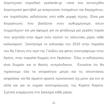
λογοτεχνικό περιοδικό eyelands.gr –είναι ένα αυτοσχέδιο
λογοτεχνικό φεστιβάλ με αναγνώσεις ποιημάτων και διηγημάτων,
και παράλληλες εκδηλώσεις από κάθε μορφή τέχνης. Είναι μια
διοργάνωση που βασίζεται στον αυθορμητισμό όσων
συμμετέχουν και μια αφορμή για να φτιάξουμε μια μεγάλη παρέα
που γιορτάζει στην άμμο ενός νησιού τις τελευταίες μέρες κάθε
καλοκαιριού. Ξεκινήσαμε το καλοκαίρι του 2015 στην παραλία
του Άη Γιάννη στο νησί της Γαύδου και φέτος επιστρέφουμε στην
Κρήτη, στην παραλία Κομμός στο Ηράκλειο. Όλες οι εκδηλώσεις
είναι δωρεάν και οι θεατές ευπρόσδεκτοι. Εννοείται ότι θα
τηρήσουμε όλα τα απαραίτητα μέτρα και τις αποστάσεις
ασφαλείας και θα είμαστε αρκετά προσεκτικοί όχι μόνο για τον ιό
αλλά και για τα σημεία αναπαραγωγής της Καρέτα Καρέτα.
Σχετική ενημέρωση στο ξεκίνημα κάθε μέρας.
-/-