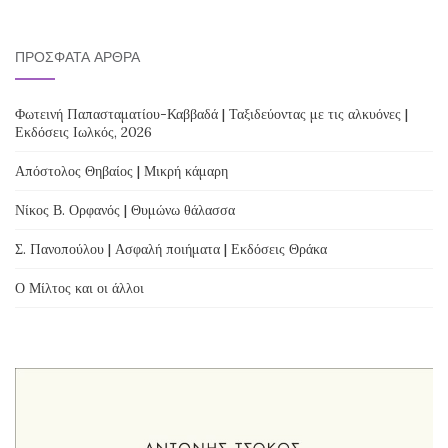
ΠΡΌΣΦΑΤΑ ΆΡΘΡΑ
Φωτεινή Παπασταματίου-Καββαδά | Ταξιδεύοντας με τις αλκυόνες |
Εκδόσεις Ιωλκός, 2026
Απόστολος Θηβαίος | Μικρή κάμαρη
Νίκος Β. Ορφανός | Θυμώνω θάλασσα
Σ. Πανοπούλου | Ασφαλή ποιήματα | Εκδόσεις Θράκα
Ο Μίλτος και οι άλλοι