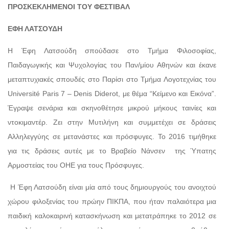
ΠΡΟΣΚΕΚΛΗΜΕΝΟΙ ΤΟΥ ΦΕΣΤΙΒΑΛ
ΕΦΗ ΛΑΤΣΟΥΔΗ
Η Έφη Λατσούδη σπούδασε στο Τμήμα Φιλοσοφίας,
Παιδαγωγικής και Ψυχολογίας του Παν/μίου Αθηνών και έκανε
μεταπτυχιακές σπουδές στο Παρίσι στο Τμήμα Λογοτεχνίας του
Université Paris 7 – Denis Diderot, με θέμα “Κείμενο και Εικόνα”.
Έγραψε σενάρια και σκηνοθέτησε μικρού μήκους ταινίες και
ντοκιμαντέρ. Ζει στην Μυτιλήνη και συμμετέχει σε δράσεις
Αλληλεγγύης σε μετανάστες και πρόσφυγες. Το 2016 τιμήθηκε
για τις δράσεις αυτές με το Βραβείο Νάνσεν της Ύπατης
Αρμοστείας του ΟΗΕ για τους Πρόσφυγες.
Η Έφη Λατσούδη είναι μία από τους δημιουργούς του ανοιχτού
χώρου φιλοξενίας του πρώην ΠΙΚΠΑ, που ήταν παλαιότερα μια
παιδική καλοκαιρινή κατασκήνωση και μετατράπηκε το 2012 σε