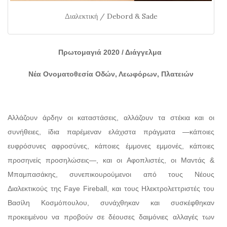
Διαλεκτική / Debord & Sade
Πρωτομαγιά 2020 / Διάγγελμα
Νέα Ονοματοθεσία Οδών, Λεωφόρων, Πλατειών
Αλλάζουν άρδην οι καταστάσεις, αλλάζουν τα στέκια και οι
συνήθειες, ίδια παρέμεναν ελάχιστα πράγματα —κάποιες
ευφρόσυνες αφροσύνες, κάποιες έμμονες εμμονές, κάποιες
προσηνείς προσηλώσεις—, και οι Αφοπλιστές, οι Μαντάς &
Μπαμπασάκης, συνεπικουρούμενοι από τους Νέους
Διαλεκτικούς της Faye Fireball, και τους Ηλεκτρολεττριστές του
Βασίλη Κοσμόπουλου, συνάχθηκαν και συσκέφθηκαν
προκειμένου να προβούν σε δέουσες δαιμόνιες αλλαγές των