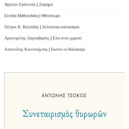
Άγγελος Ερατεινός | Δώρημα
Ελπίδα Μαθιουδάκη | Φθινόπωρο
Πέτρος Κ. Βελούδας | Αλλιώτικα καλοκαίρια
Αριστομένης Λαγουβάρδος | Έλα στου χωριού
Αποστόλης Κουτσούμπας | Εκείνο το Καλοκαίρι