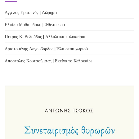
Άγγελος Ερατεινός | Δώρημα
Ελπίδα Μαθιουδάκη | Φθινόπωρο
Πέτρος Κ. Βελούδας | Αλλιώτικα καλοκαίρια
Αριστομένης Λαγουβάρδος | Έλα στου χωριού
Αποστόλης Κουτσούμπας | Εκείνο το Καλοκαίρι