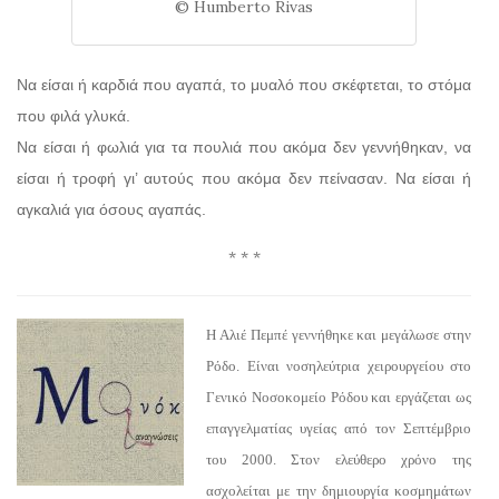
© Humberto Rivas
Να είσαι ή καρδιά που αγαπά, το μυαλό που σκέφτεται, το στόμα
που φιλά γλυκά.
Να είσαι ή φωλιά για τα πουλιά που ακόμα δεν γεννήθηκαν, να
είσαι ή τροφή γι’ αυτούς που ακόμα δεν πείνασαν. Να είσαι ή
αγκαλιά για όσους αγαπάς.
* * *
Η Αλιέ Πεμπέ γεννήθηκε και μεγάλωσε στην
Ρόδο. Είναι νοσηλεύτρια χειρουργείου στο
Γενικό Νοσοκομείο Ρόδου και εργάζεται ως
επαγγελματίας υγείας από τον Σεπτέμβριο
του 2000. Στον ελεύθερο χρόνο της
ασχολείται με την δημιουργία κοσμημάτων